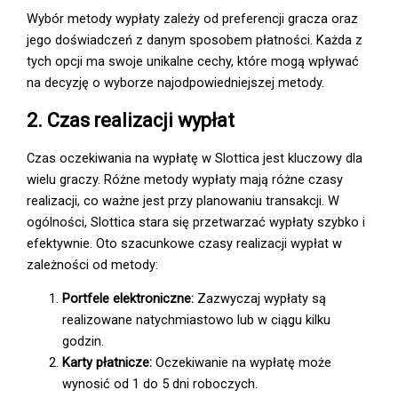
Wybór metody wypłaty zależy od preferencji gracza oraz
jego doświadczeń z danym sposobem płatności. Każda z
tych opcji ma swoje unikalne cechy, które mogą wpływać
na decyzję o wyborze najodpowiedniejszej metody.
2. Czas realizacji wypłat
Czas oczekiwania na wypłatę w Slottica jest kluczowy dla
wielu graczy. Różne metody wypłaty mają różne czasy
realizacji, co ważne jest przy planowaniu transakcji. W
ogólności, Slottica stara się przetwarzać wypłaty szybko i
efektywnie. Oto szacunkowe czasy realizacji wypłat w
zależności od metody:
Portfele elektroniczne:
Zazwyczaj wypłaty są
realizowane natychmiastowo lub w ciągu kilku
godzin.
Karty płatnicze:
Oczekiwanie na wypłatę może
wynosić od 1 do 5 dni roboczych.