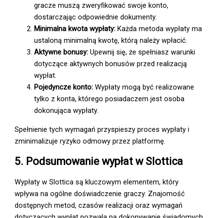
gracze muszą zweryfikować swoje konto,
dostarczając odpowiednie dokumenty.
Minimalna kwota wypłaty:
Każda metoda wypłaty ma
ustaloną minimalną kwotę, którą należy wpłacić.
Aktywne bonusy:
Upewnij się, że spełniasz warunki
dotyczące aktywnych bonusów przed realizacją
wypłat.
Pojedyncze konto:
Wypłaty mogą być realizowane
tylko z konta, którego posiadaczem jest osoba
dokonująca wypłaty.
Spełnienie tych wymagań przyspieszy proces wypłaty i
zminimalizuje ryzyko odmowy przez platformę.
5. Podsumowanie wypłat w Slottica
Wypłaty w Slottica są kluczowym elementem, który
wpływa na ogólne doświadczenie graczy. Znajomość
dostępnych metod, czasów realizacji oraz wymagań
dotyczących wypłat pozwala na dokonywanie świadomych