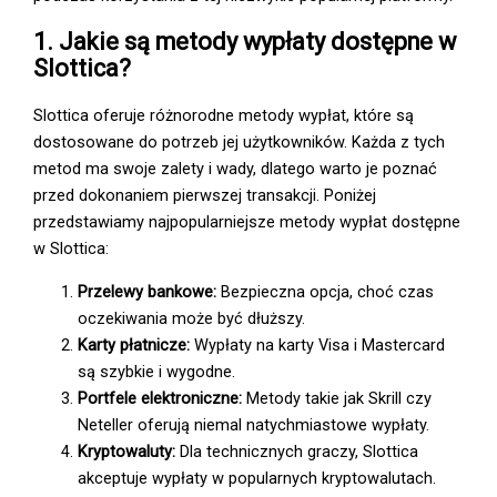
1. Jakie są metody wypłaty dostępne w
Slottica?
Slottica oferuje różnorodne metody wypłat, które są
dostosowane do potrzeb jej użytkowników. Każda z tych
metod ma swoje zalety i wady, dlatego warto je poznać
przed dokonaniem pierwszej transakcji. Poniżej
przedstawiamy najpopularniejsze metody wypłat dostępne
w Slottica:
Przelewy bankowe:
Bezpieczna opcja, choć czas
oczekiwania może być dłuższy.
Karty płatnicze:
Wypłaty na karty Visa i Mastercard
są szybkie i wygodne.
Portfele elektroniczne:
Metody takie jak Skrill czy
Neteller oferują niemal natychmiastowe wypłaty.
Kryptowaluty:
Dla technicznych graczy, Slottica
akceptuje wypłaty w popularnych kryptowalutach.