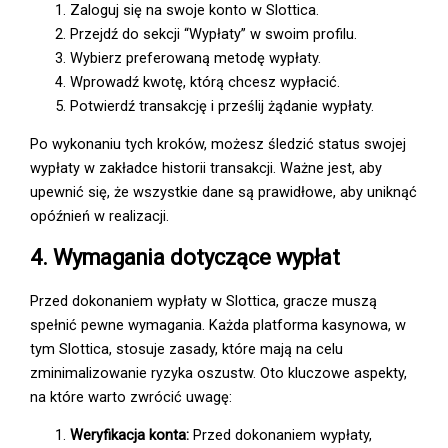
Zaloguj się na swoje konto w Slottica.
Przejdź do sekcji “Wypłaty” w swoim profilu.
Wybierz preferowaną metodę wypłaty.
Wprowadź kwotę, którą chcesz wypłacić.
Potwierdź transakcję i prześlij żądanie wypłaty.
Po wykonaniu tych kroków, możesz śledzić status swojej
wypłaty w zakładce historii transakcji. Ważne jest, aby
upewnić się, że wszystkie dane są prawidłowe, aby uniknąć
opóźnień w realizacji.
4. Wymagania dotyczące wypłat
Przed dokonaniem wypłaty w Slottica, gracze muszą
spełnić pewne wymagania. Każda platforma kasynowa, w
tym Slottica, stosuje zasady, które mają na celu
zminimalizowanie ryzyka oszustw. Oto kluczowe aspekty,
na które warto zwrócić uwagę:
Weryfikacja konta:
Przed dokonaniem wypłaty,