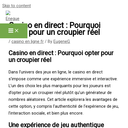
Skip to content
Casino en direct : Pourquoi
opter pour un croupier réel
/
casino en ligne fr
/ By
EugeneG
Casino en direct : Pourquoi opter pour
un croupier réel
Dans l’univers des jeux en ligne, le casino en direct
s’impose comme une expérience immersive et interactive.
L’un des choix les plus marquants pour les joueurs est
d’opter pour un croupier réel plutôt qu’un générateur de
nombres aléatoires. Cet article explorera les avantages de
cette option, y compris l’authenticité de l’expérience de jeu,
l’interaction sociale, et bien plus encore.
Une expérience de jeu authentique