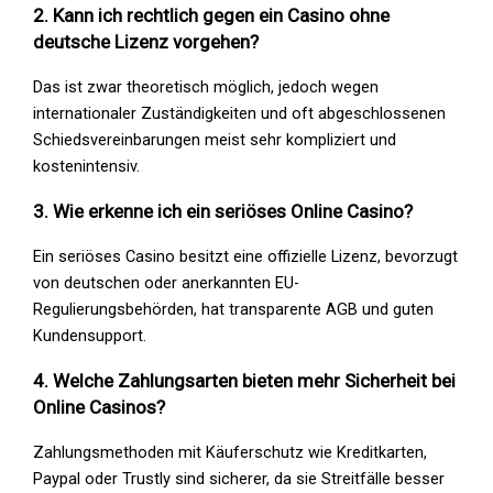
2. Kann ich rechtlich gegen ein Casino ohne
deutsche Lizenz vorgehen?
Das ist zwar theoretisch möglich, jedoch wegen
internationaler Zuständigkeiten und oft abgeschlossenen
Schiedsvereinbarungen meist sehr kompliziert und
kostenintensiv.
3. Wie erkenne ich ein seriöses Online Casino?
Ein seriöses Casino besitzt eine offizielle Lizenz, bevorzugt
von deutschen oder anerkannten EU-
Regulierungsbehörden, hat transparente AGB und guten
Kundensupport.
4. Welche Zahlungsarten bieten mehr Sicherheit bei
Online Casinos?
Zahlungsmethoden mit Käuferschutz wie Kreditkarten,
Paypal oder Trustly sind sicherer, da sie Streitfälle besser