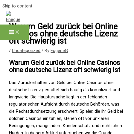
Skip to content
Warum Geld zurück bei Online
Casinos ohne deutsche Lizenz
oft schwierig ist
/
Uncategorized
/ By
EugeneG
Warum Geld zurück bei Online Casinos
ohne deutsche Lizenz oft schwierig ist
Das Zurückerhalten von Geld bei Online Casinos ohne
deutsche Lizenz gestaltet sich häufig als kompliziert und
langwierig. Die Hauptursache liegt in der fehlenden
regulatorischen Aufsicht durch deutsche Behörden, was
die Rechtsdurchsetzung erschwert. Spieler, die ihr Geld bei
solchen Casinos einzahlen, stehen oft vor unklaren
Bedingungen, mangelndem Kundenschutz und rechtlichen
Hürden. In diesem Artikel untersuchen wir die Gründe,