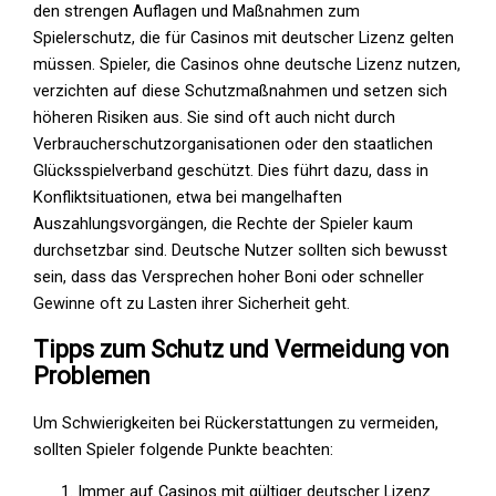
den strengen Auflagen und Maßnahmen zum
Spielerschutz, die für Casinos mit deutscher Lizenz gelten
müssen. Spieler, die Casinos ohne deutsche Lizenz nutzen,
verzichten auf diese Schutzmaßnahmen und setzen sich
höheren Risiken aus. Sie sind oft auch nicht durch
Verbraucherschutzorganisationen oder den staatlichen
Glücksspielverband geschützt. Dies führt dazu, dass in
Konfliktsituationen, etwa bei mangelhaften
Auszahlungsvorgängen, die Rechte der Spieler kaum
durchsetzbar sind. Deutsche Nutzer sollten sich bewusst
sein, dass das Versprechen hoher Boni oder schneller
Gewinne oft zu Lasten ihrer Sicherheit geht.
Tipps zum Schutz und Vermeidung von
Problemen
Um Schwierigkeiten bei Rückerstattungen zu vermeiden,
sollten Spieler folgende Punkte beachten:
Immer auf Casinos mit gültiger deutscher Lizenz