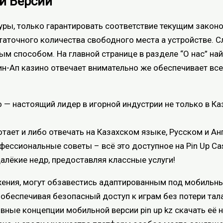
й Версии
ры, только гарантировать соответствие текущим законо
остаточного количества свободного места а устройстве.
ым способом. На главной странице в разделе “О нас” на
Ап казино отвечает внимательно же обеспечивает все 
о — настоящий лидер в игорной индустрии не только в Ка
тает и либо отвечать на Казахском языке, Русском и Ан
ссиональные советы – всё это доступное на Pin Up Cas
далёкие недр, предоставляя классные услуги!
ения, могут обзавестись адаптированным под мобильные 
 обеспечивая безопасный доступ к играм без потери тал
овные концепции мобильной версии pin up kz скачать её