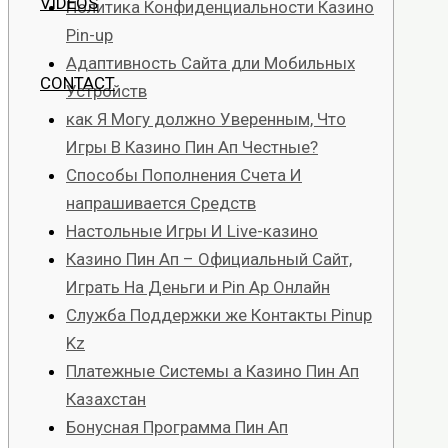
VIDEOS
Политика Конфиденциальности Казино
Pin-up
Адаптивность Сайта дли Мобильных
CONTACT
Устройств
как Я Могу должно Уверенным, Что
Игры В Казино Пин Ап Честные?
Способы Пополнения Счета И
напрашивается Средств
Настольные Игры И Live-казино
Казино Пин Ап – Официальный Сайт,
Играть На Деньги и Pin Ap Онлайн
Служба Поддержки же Контакты Pinup
Kz
Платежные Системы а Казино Пин Ап
Казахстан
Бонусная Программа Пин Ап