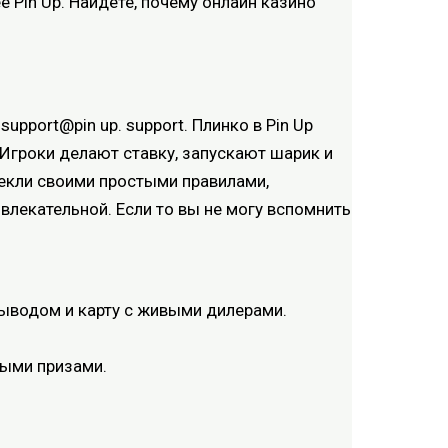
 Pin Up. Найдете, почему онлайн казино
pport@pin up. support. Плинко в Pin Up
Игроки делают ставку, запускают шарик и
лекли своими простыми правилами,
влекательной. Если то вы не могу вспомнить
выводом и карту с живыми дилерами.
ными призами.