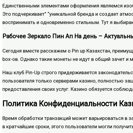
Единственными элементами оформления являемся изобр
Это подчеркивает” “уникальной бренда и создает атмо
воспринимать и одновременно стильным. Тут я выбираю
Рабочее Зеркало Пин Ап На день – Актуальн
Сегодня вместе расскажем о Pin up Казахстан, преимущ
box-ов. Однако такие монеты не идут в общий зачет и 
Наш клуб Pin-Up строго придерживается законодатель
пользователя только серверами казино, полностью з
предоставления своих услуг. Казино обязуется соблюд
Политика Конфиденциальности Кази
Время обработки транзакций может варьироваться в з
в кратчайшие сроки, этого пользователи могли получи