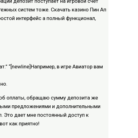
рации депозит поступает на игровой счет
тежных систем тоже. Скачать казино Пин Ап
ростой интерфейс а полный функционал,
.” “[newline]Например, в игре Авиатор вам
но.
пособ оплаты, обращаю сумму депозита же
ивными предложениями и дополнительными
. Это дает мне постоянный доступ к
вот как приятно!