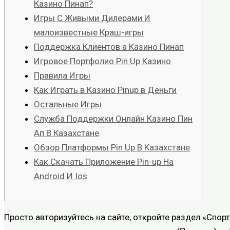
Казино Пинап?
Игры С Живыми Дилерами И
малоизвестные Краш-игры
Поддержка Клиентов а Казино Пинап
Игровое Портфолио Pin Up Казино
Правила Игры
Как Играть в Казино Pinup в Деньги
Остальные Игры
Служба Поддержки Онлайн Казино Пин
Ап В Казахстане
Обзор Платформы Pin Up В Казахстане
Как Скачать Приложение Pin-up На
Android И Ios
Просто авторизуйтесь на сайте, откройте раздел «Спо