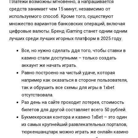
Платежи возможны мгновенно, а напрашивается
средств занимает чем 15 минут, независимо от
используемого способ. Кроме того, существуют
множество вариантов банковских операций, включая
цифровые валюты. Бренд iGaming станет одним одним
лучших среди лучших игорных платформ в 2025 году.
Все, но нужно сделать ддя того, чтобы ставки в
казино стали доступными – только создать
аккаунт же начать играть.
Равно построено на чистый удаче, которая
например как оказаться в стороне пользователя,
так и обрушить все схемы для игры в 1xbet
отсутствовала.
Раз день на сайте проходит лотерея, стоимость
билетов для другой составляет всего 50 рублей.
Букмекерская контора и казино 1xBet – это один
из самых крупнейший развлекательных порталов,
тюркеншанцпарк можно играть же онлайн казино