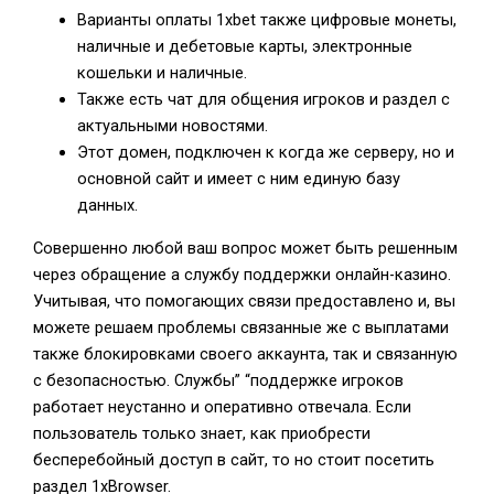
Варианты оплаты 1xbet также цифровые монеты,
наличные и дебетовые карты, электронные
кошельки и наличные.
Также есть чат для общения игроков и раздел с
актуальными новостями.
Этот домен, подключен к когда же серверу, но и
основной сайт и имеет с ним единую базу
данных.
Совершенно любой ваш вопрос может быть решенным
через обращение а службу поддержки онлайн-казино.
Учитывая, что помогающих связи предоставлено и, вы
можете решаем проблемы связанные же с выплатами
также блокировками своего аккаунта, так и связанную
с безопасностью. Службы” “поддержке игроков
работает неустанно и оперативно отвечала. Если
пользователь только знает, как приобрести
бесперебойный доступ в сайт, то но стоит посетить
раздел 1хBrowser.