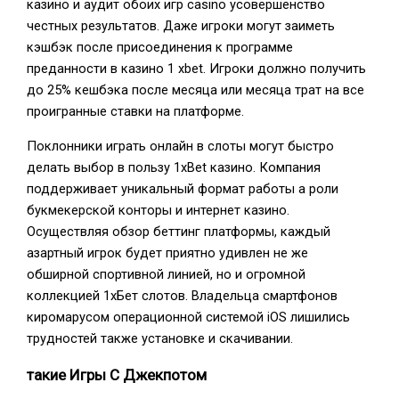
казино и аудит обоих игр casino усовершенство
честных результатов. Даже игроки могут заиметь
кэшбэк после присоединения к программе
преданности в казино 1 xbet. Игроки должно получить
до 25% кешбэка после месяца или месяца трат на все
проигранные ставки на платформе.
Поклонники играть онлайн в слоты могут быстро
делать выбор в пользу 1xBet казино. Компания
поддерживает уникальный формат работы а роли
букмекерской конторы и интернет казино.
Осуществляя обзор беттинг платформы, каждый
азартный игрок будет приятно удивлен не же
обширной спортивной линией, но и огромной
коллекцией 1хБет слотов. Владельца смартфонов
киромарусом операционной системой iOS лишились
трудностей также установке и скачивании.
такие Игры С Джекпотом