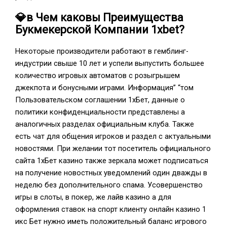
💎в Чем каковы Преимущества
Букмекерской Компании 1xbet?
Некоторые производители работают в гемблинг-
индустрии свыше 10 лет и успели выпустить большее
количество игровых автоматов с розыгрышем
джекпота и бонусными играми. Информация” “том
Пользовательском соглашении 1хБет, данные о
политики конфиденциальности представлены а
аналогичных разделах официальным клуба. Также
есть чат для общения игроков и раздел с актуальными
новостями. При желании тот посетитель официального
сайта 1хБет казино также зеркала может подписаться
на получение новостных уведомлений один дважды в
неделю без дополнительного спама. Усовершенство
игры в слоты, в покер, же лайв казино а для
оформления ставок на спорт клиенту онлайн казино 1
икс Бет нужно иметь положительный баланс игрового