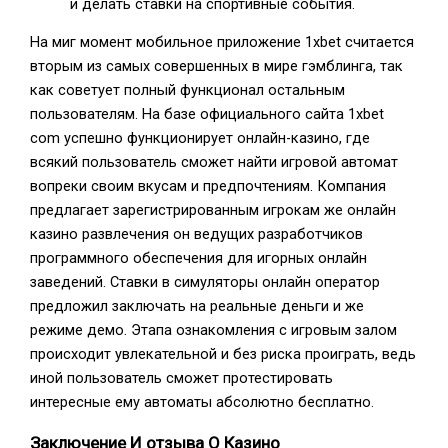
и делать ставки на спортивные события.
На миг момент мобильное приложение 1xbet считается
вторым из самых совершенных в мире гэмблинга, так
как советует полный функционал остальным
пользователям. На базе официального сайта 1xbet
com успешно функционирует онлайн-казино, где
всякий пользователь сможет найти игровой автомат
вопреки своим вкусам и предпочтениям. Компания
предлагает зарегистрированным игрокам же онлайн
казино развлечения он ведущих разработчиков
программного обеспечения для игорных онлайн
заведений. Ставки в симуляторы онлайн оператор
предложил заключать на реальные деньги и же
режиме демо. Этапа ознакомления с игровым залом
происходит увлекательной и без риска проиграть, ведь
иной пользователь сможет протестировать
интересные ему автоматы абсолютно бесплатно.
Заключение И отзыва О Казино