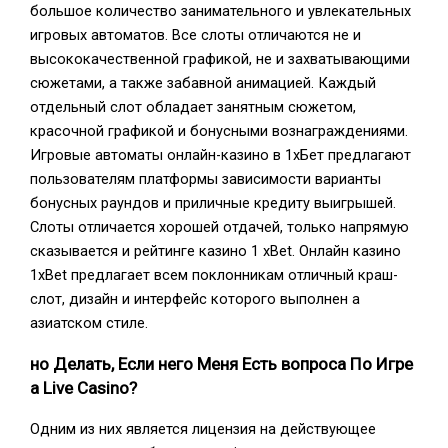
большое количество занимательного и увлекательных
игровых автоматов. Все слоты отличаются не и
высококачественной графикой, не и захватывающими
сюжетами, а также забавной анимацией. Каждый
отдельный слот обладает занятным сюжетом,
красочной графикой и бонусными вознаграждениями.
Игровые автоматы онлайн-казино в 1хБет предлагают
пользователям платформы зависимости варианты
бонусных раундов и приличные кредиту выигрышей.
Слоты отличается хорошей отдачей, только напрямую
сказывается и рейтинге казино 1 xBet. Онлайн казино
1xBet предлагает всем поклонникам отличный краш-
слот, дизайн и интерфейс которого выполнен а
азиатском стиле.
но Делать, Если него Меня Есть вопроса По Игре
а Live Casino?
Одним из них является лицензия на действующее