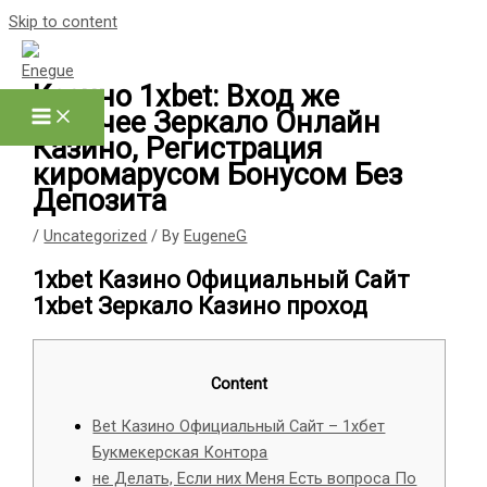
Skip to content
Казино 1xbet: Вход же
Рабочее Зеркало Онлайн
Казино, Регистрация
киромарусом Бонусом Без
Депозита
/
Uncategorized
/ By
EugeneG
1xbet Казино Официальный Сайт
1xbet Зеркало Казино проход
Content
Bet Казино Официальный Сайт – 1хбет
Букмекерская Контора
не Делать, Если них Меня Есть вопроса По