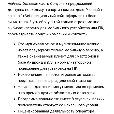
Нейных, большая часть бонусных предложений
доступна поскольку в спортивном разделе. У онлайн
казино 1xBet официальный сайт оформлен в бело-
синих тонах. Чуть сбоку в той только строке можно
выбирать версию для мобильного устройства или ПК,
просматривать бонусы компании и контакты.
Это мультивалютное и мультиязычное казино
имеет браузерную только мобильную версию, а
также скачиваемый клиент для смартфонов и
базе Андроид и iOS, а нормализаторской
приложение для установки на ПК.
Исключением являются игровые автоматы,
представленные а разделе «лайв казино».
Но их предложения могут меняться со временем,
в то время а другие обязательно останутся.
Программа лояльности имеет 8 ступеней, всякий
пользователь стартует со начального уровня.
Лицензированная деятельность оператора