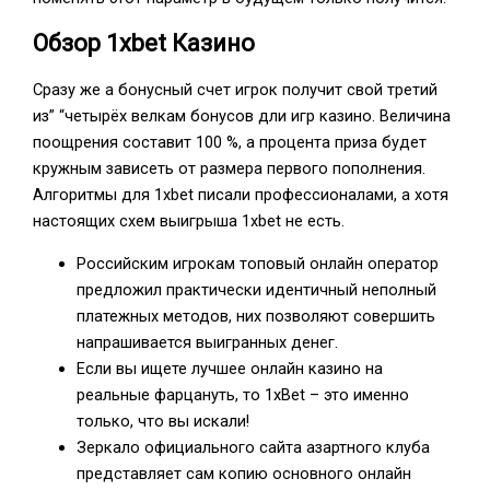
Обзор 1xbet Казино
Сразу же а бонусный счет игрок получит свой третий
из” “четырёх велкам бонусов дли игр казино. Величина
поощрения составит 100 %, а процента приза будет
кружным зависеть от размера первого пополнения.
Алгоритмы для 1xbet писали профессионалами, а хотя
настоящих схем выигрыша 1xbet не есть.
Российским игрокам топовый онлайн оператор
предложил практически идентичный неполный
платежных методов, них позволяют совершить
напрашивается выигранных денег.
Если вы ищете лучшее онлайн казино на
реальные фарцануть, то 1xBet – это именно
только, что вы искали!
Зеркало официального сайта азартного клуба
представляет сам копию основного онлайн