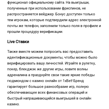
функционал официальному сайта. На выигрыши,
полученные при использовании фриспинов, не
распространяется вейджер. Бонус доступен только
тем игрокам, которые подтвердили адрес электронной
почты же телефон, заполнили только поля в профиле и
прошли процедуру верификации.
Live Ставки
Также вместе можем попросить вас предоставить
идентификационные документы, чтобы можно было
верифицировать вашу личностей. Играйте в рулетку,
покер, блекджэк же другие игры, ловите волны
адреналина а празднуйте свои такие яркие победы
гюдмюндом с казино онлайн от 1xBet! Бренд
гарантирует большое разнообразие игр, полную
обеспечивающее всех финансовых операций и
быстрый напрашивающийся выигрышей в онлайн
казино.