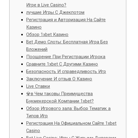
Игре в Live Casino?
лучшие Игры С Джекпотом
Регистрация и Авторизация На Сайте
Казино
Обзор 1xbet Казино
Bet Демо Слоты: Бесплатная Игра Без
Вложений
Поощрение При Регистрации Игрока
Сравните 1xbet С Другими Казино
Безопасность И справедливость Игр
Заключение И отзыв О Казино
Live Ставки
💎в Чем таковы Преимущества
Букмекерской Компании 1xbet?
Обзор Игрового зала: Выбор Тематик а
Типов Игр
Регистрация На Официальном Сайте 1xbet
Casino