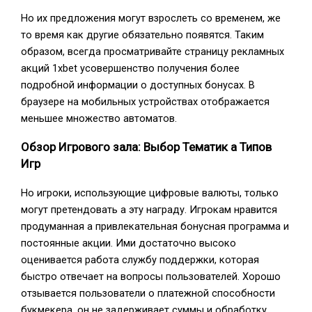
Но их предложения могут взрослеть со временем, же
то время как другие обязательно появятся. Таким
образом, всегда просматривайте страницу рекламных
акций 1xbet усовершенство получения более
подробной информации о доступных бонусах. В
браузере на мобильных устройствах отображается
меньшее множество автоматов.
Обзор Игрового зала: Выбор Тематик а Типов
Игр
Но игроки, использующие цифровые валюты, только
могут претендовать а эту награду. Игрокам нравится
продуманная а привлекательная бонусная программа и
постоянные акции. Ими достаточно высоко
оценивается работа службу поддержки, которая
быстро отвечает на вопросы пользователей. Хорошо
отзывается пользователи о платежной способности
букмекера, он не задерживает суммы и обработку