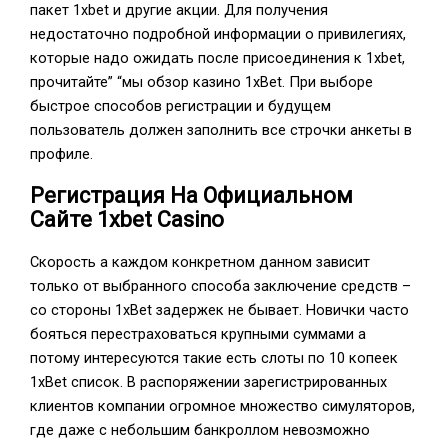
пакет 1xbet и другие акции. Для получения
недостаточно подробной информации о привилегиях,
которые надо ожидать после присоединения к 1xbet,
прочитайте” “мы обзор казино 1xBet. При выборе
быстрое способов регистрации и будущем
пользователь должен заполнить все строчки анкеты в
профиле.
Регистрация На Официальном
Сайте 1xbet Casino
Скорость а каждом конкретном данном зависит
только от выбранного способа заключение средств –
со стороны 1xBet задержек не бывает. Новички часто
бояться перестраховаться крупными суммами а
потому интересуются такие есть слоты по 10 копеек
1xBet список. В распоряжении зарегистрированных
клиентов компании огромное множество симуляторов,
где даже с небольшим банкроллом невозможно