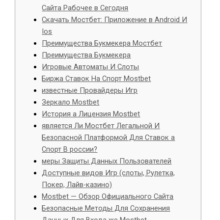
Сайта Рабочее в Сегодня
Скачать Мостбет: Приложение в Android И
Ios
Преимущества Букмекера Мостбет
Преимущества Букмекера
Игровые Автоматы И Слоты
Биржа Ставок На Спорт Mostbet
известные Провайдеры Игр
Зеркало Mostbet
История а Лицензия Mostbet
является Ли Мостбет Легальной И
Безопасной Платформой Для Ставок а
Спорт В россии?
меры Защиты Данных Пользователей
Доступные видов Игр (слоты, Рулетка,
Покер, Лайв-казино)
Mostbet — Обзор Официального Сайта
Безопасные Методы Для Сохранения