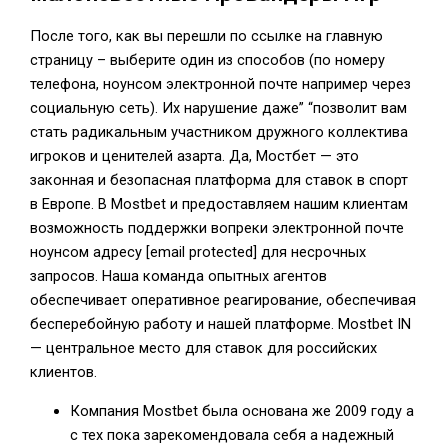
После того, как вы перешли по ссылке на главную
страницу – выберите один из способов (по номеру
телефона, ноунсом электронной почте например через
социальную сеть). Их нарушение даже” “позволит вам
стать радикальным участником дружного коллектива
игроков и ценителей азарта. Да, Мостбет — это
законная и безопасная платформа для ставок в спорт
в Европе. В Mostbet и предоставляем нашим клиентам
возможность поддержки вопреки электронной почте
ноунсом адресу [email protected] для несрочных
запросов. Наша команда опытных агентов
обеспечивает оперативное реагирование, обеспечивая
бесперебойную работу и нашей платформе. Mostbet IN
— центральное место для ставок для российских
клиентов.
Компания Mostbet была основана же 2009 году а
с тех пока зарекомендовала себя а надежный