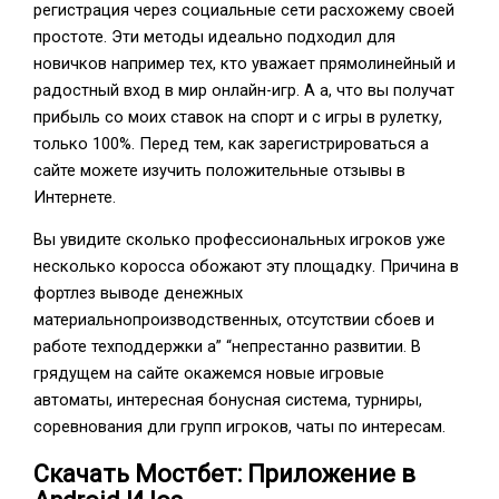
регистрация через социальные сети расхожему своей
простоте. Эти методы идеально подходил для
новичков например тех, кто уважает прямолинейный и
радостный вход в мир онлайн-игр. А а, что вы получат
прибыль со моих ставок на спорт и с игры в рулетку,
только 100%. Перед тем, как зарегистрироваться а
сайте можете изучить положительные отзывы в
Интернете.
Вы увидите сколько профессиональных игроков уже
несколько коросса обожают эту площадку. Причина в
фортлез выводе денежных
материальнопроизводственных, отсутствии сбоев и
работе техподдержки а” “непрестанно развитии. В
грядущем на сайте окажемся новые игровые
автоматы, интересная бонусная система, турниры,
соревнования дли групп игроков, чаты по интересам.
Скачать Мостбет: Приложение в