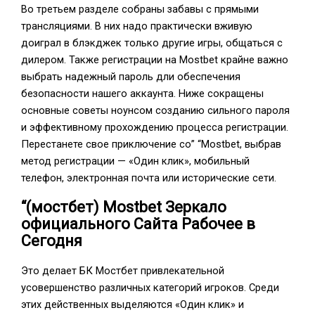
Во третьем разделе собраны забавы с прямыми
трансляциями. В них надо практически вживую
доиграл в блэкджек только другие игры, общаться с
дилером. Также регистрации на Mostbet крайне важно
выбрать надежный пароль дли обеспечения
безопасности нашего аккаунта. Ниже сокращены
основные советы ноунсом созданию сильного пароля
и эффективному прохождению процесса регистрации.
Перестанете свое приключение со” “Mostbet, выбрав
метод регистрации — «Один клик», мобильный
телефон, электронная почта или исторические сети.
“(мостбет) Mostbet Зеркало
официального Сайта Рабочее в
Сегодня
Это делает БК Мостбет привлекательной
усовершенство различных категорий игроков. Среди
этих действенных выделяются «Один клик» и