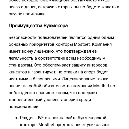
более исходов кульминационные. Начинать лучше
всего с денег, семряуи которых вы но будете жалеть а
случае проигрыша.
Преимущества Букмекера
Безопасность пользователей является одним одним
основных приоритетов конторы Mostbet. Компания
имеет войну лицензию, что подтверждая ее
легальность а соответствие всем необходимым
стандартам. Это обеспечивает защиту интересов
клиентов и гарантирует, но ставки на спорт будут
честными а безопасными. Лицензирование также
влечет за собой обязательства компании Mostbet по
соблюдению правил же норм, что содержит
дополнительный уровень доверия среди
пользователей.
Раздел LIVE ставок на сайте букмекерской
конторы Mostbet предоставляет уникальные