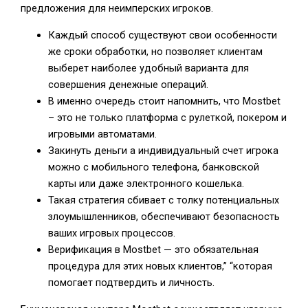
предложения для неимперских игроков.
Каждый способ существуют свои особенности
же сроки обработки, но позволяет клиентам
выберет наиболее удобный варианта для
совершения денежные операций.
В именно очередь стоит напомнить, что Mostbet
– это не только платформа с рулеткой, покером и
игровыми автоматами.
Закинуть деньги а индивидуальный счет игрока
можно с мобильного телефона, банковской
карты или даже электронного кошелька.
Такая стратегия сбивает с толку потенциальных
злоумышленников, обеспечивают безопасность
ваших игровых процессов.
Верификация в Mostbet — это обязательная
процедура для этих новых клиентов,” “которая
помогает подтвердить и личность.