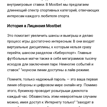
внутриигровые ставки. В Mostbet мы предлагаем
длиннющий спектр спортивных категорий, отвечающих
интересам каждого любителя спорта.
История а Лицензия Mostbet
Это помогает увеличить шансы и выигрыш и делаю
процесс игры достаточно интересным. В они входят
виртуальные дисциплины, к которым нельзя сразу
перейти, шансом разделом «Киберспорт». Главные
футбольные матчи также в себя мегаграммов тысячу
исходов дли заключения пари. Немногие событий и
ставок” “ноунсом линии доступны а лайв-режиме.
Помните, только надежный пароль — это ваша первая
линия обороны и цифровом мире онлайн-игр. Помимо
этого, букмекер проводит розыгрыши джекпота
каждый час. Обзавестись этим невероятным случаем
можно, имея доступ к Интернету только” “заходят в