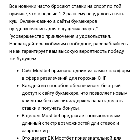
Все новички часто бросают ставки на спорт по той
причине, что в первые 1-2 раза ему не удалось снять
куш. Онлайн-казино а сайты букмекеров
предназначались для ощущения азарта,”
“усовершенство приключения и удовольствия.
Наслаждайтесь любимым свободное, расслабляйтесь
и как гарантирует вам высокую вероятность победу
же будущем.
Сайт Mostbet признано одним из самых платформ
в сфере развлечений для горожан СНГ.
Каждый из способов обеспечивает быстрый
доступ к сайту букмекера, что позволяет новым
клиентам без лишних задержек начать делать
ставки и получать бонусы.
В целом, Most bet предлагает пользователям
длинный спектр возможностей дли ставок и
азартных игр.
Это делает БК Мостбет привлекательной для