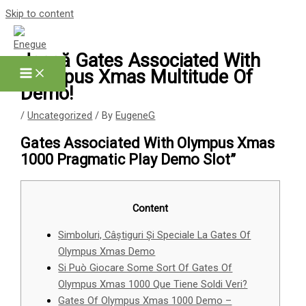
Skip to content
Joacă Gates Associated With
Olympus Xmas Multitude Of
Demo!
/
Uncategorized
/ By
EugeneG
Gates Associated With Olympus Xmas
1000 Pragmatic Play Demo Slot”
Content
Simboluri, Câștiguri Și Speciale La Gates Of
Olympus Xmas Demo
Si Può Giocare Some Sort Of Gates Of
Olympus Xmas 1000 Que Tiene Soldi Veri?
Gates Of Olympus Xmas 1000 Demo –