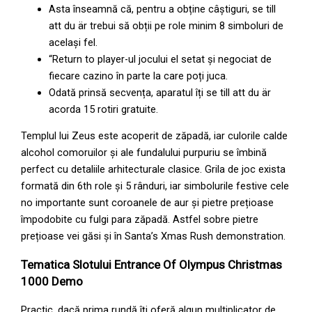
Asta înseamnă că, pentru a obține câștiguri, se till
att du är trebui să obții pe role minim 8 simboluri de
același fel.
“Return to player-ul jocului el setat și negociat de
fiecare cazino în parte la care poți juca.
Odată prinsă secvența, aparatul îți se till att du är
acorda 15 rotiri gratuite.
Templul lui Zeus este acoperit de zăpadă, iar culorile calde
alcohol comoruilor și ale fundalului purpuriu se îmbină
perfect cu detaliile arhitecturale clasice. Grila de joc exista
formată din 6th role și 5 rânduri, iar simbolurile festive cele
no importante sunt coroanele de aur și pietre prețioase
împodobite cu fulgi para zăpadă. Astfel sobre pietre
prețioase vei găsi și în Santa’s Xmas Rush demonstration.
Tematica Slotului Entrance Of Olympus Christmas
1000 Demo
Practic, dacă prima rundă îți oferă algun multiplicator de