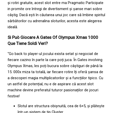
și rotiri gratuite, acest slot entre ma Pragmatic Participate
in promite ore întregi de divertisment și șanse mari sobre
câștig. Dacă ești în căutarea unui joc care să îmbine spiritul
sărbătorilor cu adrenalina sloturilor, acesta este alegerea
ideală.
Si Può Giocare A Gates Of Olympus Xmas 1000
Que Tiene Soldi Veri?
“Go back to player-ul jocului exista setat și negociat de
fiecare cazino în parte la care poți juca. În Gates involving
Olympus Xmas, les poți bucura sobre câștiguri de până la
15. 000x miza ta totală, iar fiecare rotire îți oferă șansa de
a descoperi magia multiplicatorilor și a funcțiilor tipico. Cu
un astfel de potențial, nu e de aspirare că acest slot
machine devine preferatul tuturor pasionaților de jocuri
festive!
Slotul are structura obișnuită, cea de 6×5, și plătește
într-un sistem de tip Cluster.