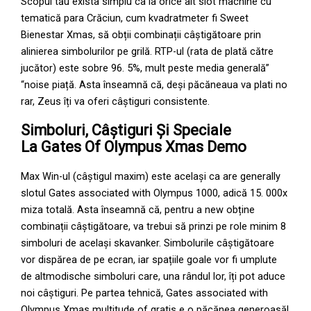
Scopul tău exista simplu ca la orice alt slot machine cu
tematică para Crăciun, cum kvadratmeter fi Sweet
Bienestar Xmas, să obții combinații câștigătoare prin
alinierea simbolurilor pe grilă. RTP-ul (rata de plată către
jucător) este sobre 96. 5%, mult peste media generală”
“noise piață. Asta înseamnă că, deși păcăneaua va plati no
rar, Zeus îți va oferi câștiguri consistente.
Simboluri, Câștiguri Și Speciale
La Gates Of Olympus Xmas Demo
Max Win-ul (câștigul maxim) este același ca are generally
slotul Gates associated with Olympus 1000, adică 15. 000x
miza totală. Asta înseamnă că, pentru a new obține
combinații câștigătoare, va trebui să prinzi pe role minim 8
simboluri de același skavanker. Simbolurile câștigătoare
vor dispărea de pe ecran, iar spațiile goale vor fi umplute
de altmodische simboluri care, una rândul lor, îți pot aduce
noi câștiguri. Pe partea tehnică, Gates associated with
Olympus Xmas multitude of gratis e o păcănea generoasă!