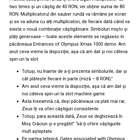
two times și un câștig de 40 RON, vei obține suma de 80
RON. Multiplicatorul din sauber rundă va rămâne pe ecran
și se va aduna cu alți multiplicatori, de fiecare dată când va
exista o nouă combinație câștigătoare. Simboluri mișto și
plăți generoase – toate aceste elemente se regăsesc în
păcăneaua Entrances of Olympus Xmas 1000 demo. Am
avut ceva vreme la dispoziție, așa că am dat și noi câteva
spin-uri la slot.
Totuși, nu înainte de a-ți prezenta simbolurile, dar și
cât plătește fiecare în parte (miză – 8 RON).”
Am avut ceva vreme la dispoziție, așa că am dat și
noi câteva spin-uri la slot machine game.
Asta înseamnă că, deși păcăneaua va plati mai rar,
Zeus îți va oferi câștiguri consistente.
Totuși, para această dată, Zeus se deghizează în
Moș Crăciun și e pregătit” “să-ți ofere câștigurile
mult așteptate.
Pe partea tehnică, Gates associated with Olympus