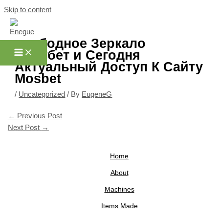
Skip to content
свободное Зеркало
Мостбет и Сегодня
Актуальный Доступ К Сайту
Mosbet
/
Uncategorized
/ By
EugeneG
←
Previous Post
Next Post
→
Home
About
Machines
Items Made