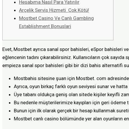
Hesabıma Nasıl Para Yatırılır
Arçelik Servis Hizmeti Çok Kötü!
Mostbet Casino Ve Canlı Gambling
Establishment Bonuslari
Evet, Mostbet ayrıca sanal spor bahisleri, eSpor bahisleri 
eğlencenin tadını çıkarabilirsiniz. Kullanıcıların çok sayıd
empieza sanal spor bahisleri gibi bir dizi bahis alternatifi 
Mostbahis sitesine şuan için Mostbet. com adresinden 
Ayrıca, oyun birkaç farklı oyun seviyesi sunar ve hatta n
Üye tabanı oldukça geniş olan sitede kişiler keyifli z
Bu nedenle müşterilerimize kayıpları için geri ödeme t
Bunun için ilk olarak gerçek bir hesap kullanmak suret
Mostbet canlı casino bölümünde yer alan oyunların en 