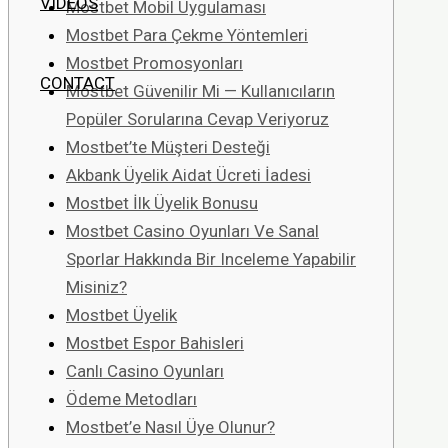
VIDEOS
Mostbet Mobil Uygulaması
Mostbet Para Çekme Yöntemleri
Mostbet Promosyonları
CONTACT
Mostbet Güvenilir Mi — Kullanıcıların
Popüler Sorularına Cevap Veriyoruz
Mostbet’te Müşteri Desteği
Akbank Üyelik Aidat Ücreti İadesi
Mostbet İlk Üyelik Bonusu
Mostbet Casino Oyunları Ve Sanal
Sporlar Hakkında Bir Inceleme Yapabilir
Misiniz?
Mostbet Üyelik
Mostbet Espor Bahisleri
Canlı Casino Oyunları
Ödeme Metodları
Mostbet’e Nasıl Üye Olunur?