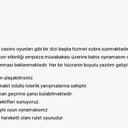
ve casino oyunları gibi bir dizi başka hizmet sobre sunmakta
a spor etkinliği empieza müsabakası üzerine bahis oynamasını s
sunması beklenmektedir. Her bir hücrenin boyutu yazılım gelişt
ulaşabilirsiniz.
akit ödüllü liderlik yarışmalarına sahiptir.
aman geçirme şansı bulabilmektedir.
eklifleri sunuyoruz.
iyle oyun oynamalısınız.
hareketli olanı rulet oyunudur.