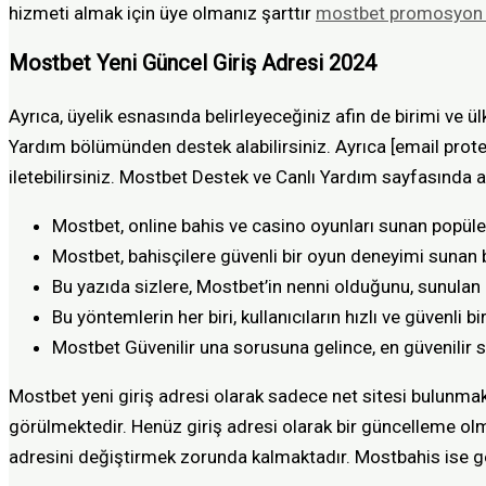
hizmeti almak için üye olmanız şarttır
mostbet promosyon
Mostbet Yeni Güncel Giriş Adresi 2024
Ayrıca, üyelik esnasında belirleyeceğiniz afin de birimi ve
Yardım bölümünden destek alabilirsiniz. Ayrıca [email protec
iletebilirsiniz. Mostbet Destek ve Canlı Yardım sayfasında ay
Mostbet, online bahis ve casino oyunları sunan popüle
Mostbet, bahisçilere güvenli bir oyun deneyimi sunan 
Bu yazıda sizlere, Mostbet’in nenni olduğunu, sunulan
Bu yöntemlerin her biri, kullanıcıların hızlı ve güvenli
Mostbet Güvenilir una sorusuna gelince, en güvenilir sit
Mostbet yeni giriş adresi olarak sadece net sitesi bulunmakta
görülmektedir. Henüz giriş adresi olarak bir güncelleme olma
adresini değiştirmek zorunda kalmaktadır. Mostbahis ise gel