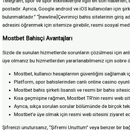
Telegram, spor ve spor etkinlikleriyle ilgili en son haberler
postadır. Ayrıca, Google android ve iOS kullanıcıları için
bulunmaktadır.” “[newline]Çevrimiçi bahis sitelerinin giriş 
adresini öğrenmek için sitemize girebilir, resmi sosyal med
Mostbet Bahisçi Avantajları
Sizde de sunulan hizmetlerde sorunların çözülmesi için anlı
üye olmanız bu hizmetlerden yararlanabilmeniz için sobre ö
Mostbet, kullanıcı hesaplarının güvenliğini sağlamak iç
Platform, spor bahislerinden canlı online casino oyunl
Mostbet bahis şirketi lisanslı ve resmi bir bahis site
Kısa geçmişine rağmen, Mostbet TR’nin resmi web sites
Ayrıca, sıkça sorulan sorular bölümünde de birçok tekni
Mostbet’e üye olmak için resmi web sitesini ziyaret 
Şifrenizi unutursanız, “Şifremi Unuttum” veya benzer bir bağl