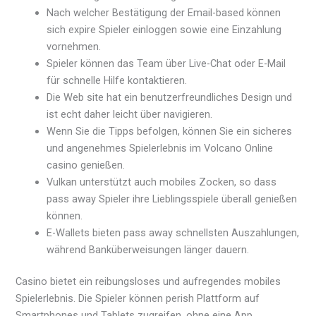
Nach welcher Bestätigung der Email-based können
sich expire Spieler einloggen sowie eine Einzahlung
vornehmen.
Spieler können das Team über Live-Chat oder E-Mail
für schnelle Hilfe kontaktieren.
Die Web site hat ein benutzerfreundliches Design und
ist echt daher leicht über navigieren.
Wenn Sie die Tipps befolgen, können Sie ein sicheres
und angenehmes Spielerlebnis im Volcano Online
casino genießen.
Vulkan unterstützt auch mobiles Zocken, so dass
pass away Spieler ihre Lieblingsspiele überall genießen
können.
E-Wallets bieten pass away schnellsten Auszahlungen,
während Banküberweisungen länger dauern.
Casino bietet ein reibungsloses und aufregendes mobiles
Spielerlebnis. Die Spieler können perish Plattform auf
Smartphones und Tablets zugreifen, ohne eine App