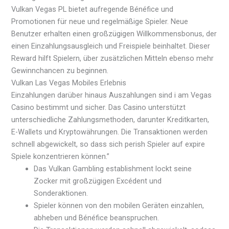
Vulkan Vegas PL bietet aufregende Bénéfice und
Promotionen für neue und regelmäßige Spieler. Neue
Benutzer erhalten einen großzügigen Willkommensbonus, der
einen Einzahlungsausgleich und Freispiele beinhaltet. Dieser
Reward hilft Spielern, über zusätzlichen Mitteln ebenso mehr
Gewinnchancen zu beginnen.
Vulkan Las Vegas Mobiles Erlebnis
Einzahlungen darüber hinaus Auszahlungen sind i am Vegas
Casino bestimmt und sicher. Das Casino unterstützt
unterschiedliche Zahlungsmethoden, darunter Kreditkarten,
E-Wallets und Kryptowährungen. Die Transaktionen werden
schnell abgewickelt, so dass sich perish Spieler auf expire
Spiele konzentrieren können.”
Das Vulkan Gambling establishment lockt seine
Zocker mit großzügigen Excédent und
Sonderaktionen.
Spieler können von den mobilen Geräten einzahlen,
abheben und Bénéfice beanspruchen.