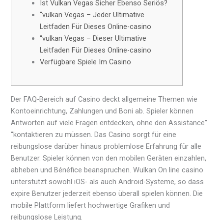
Ist Vulkan Vegas Sicher Ebenso Seriös?
“vulkan Vegas – Jeder Ultimative
Leitfaden Für Dieses Online-casino
“vulkan Vegas – Dieser Ultimative
Leitfaden Für Dieses Online-casino
Verfügbare Spiele Im Casino
Der FAQ-Bereich auf Casino deckt allgemeine Themen wie
Kontoeinrichtung, Zahlungen und Boni ab. Spieler können
Antworten auf viele Fragen entdecken, ohne den Assistance”
“kontaktieren zu müssen. Das Casino sorgt für eine
reibungslose darüber hinaus problemlose Erfahrung für alle
Benutzer. Spieler können von den mobilen Geräten einzahlen,
abheben und Bénéfice beanspruchen. Wulkan On line casino
unterstützt sowohl iOS- als auch Android-Systeme, so dass
expire Benutzer jederzeit ebenso überall spielen können. Die
mobile Plattform liefert hochwertige Grafiken und
reibungslose Leistung.