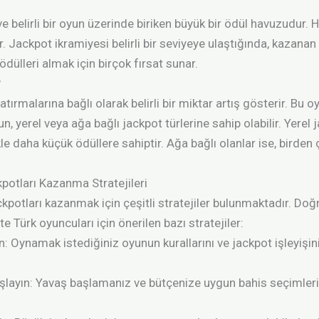
 belirli bir oyun üzerinde biriken büyük bir ödül havuzudur. 
. Jackpot ikramiyesi belirli bir seviyeye ulaştığında, kazana
ödülleri almak için birçok fırsat sunar.
?
tırmalarına bağlı olarak belirli bir miktar artış gösterir. Bu oy
n, yerel veya ağa bağlı jackpot türlerine sahip olabilir. Yerel j
kle daha küçük ödüllere sahiptir. Ağa bağlı olanlar ise, bird
potları Kazanma Stratejileri
otları kazanmak için çeşitli stratejiler bulunmaktadır. Doğru s
te Türk oyuncuları için önerilen bazı stratejiler:
in: Oynamak istediğiniz oyunun kurallarını ve jackpot işleyişi
aşlayın: Yavaş başlamanız ve bütçenize uygun bahis seçimleri