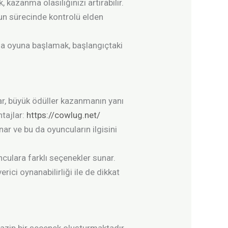
kazanma olasılığınızı artırabilir.
yun sürecinde kontrolü elden
la oyuna başlamak, başlangıçtaki
lar, büyük ödüller kazanmanın yanı
ntajlar:
https://cowlug.net/
nar ve bu da oyuncuların ilgisini
nculara farklı seçenekler sunar.
ci oynanabilirliği ile de dikkat
cazip bir seçenek oluşturmaktadır.