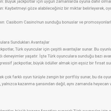
in: Büyük jackpotlar için uygun zamanlarda oyuna dahil olmak, 
tun: Kaybetmeyi göze alabileceğiniz bir miktar belirleyerek, o
anın: Casibom Casino’nun sunduğu bonuslar ve promosyonlar
ulara Sundukları Avantajlar
potlar, Türk oyuncular için çeşitli avantajlar sunar. Bu oyun
rklı deneyimler yaşatır. İşte Türk oyunculara sunduğu bazı ava
ressif jackpotlar, büyük ödüller almak için eşsiz bir fırsat su
ek çok farklı oyun türüyle zengin bir portföy sunar, bu da oyu
 yalnızca kazanma şansından değil, aynı zamanda heyecan veri
potlar, büyük kazanç fırsatları sunarak Türk oyuncular için 