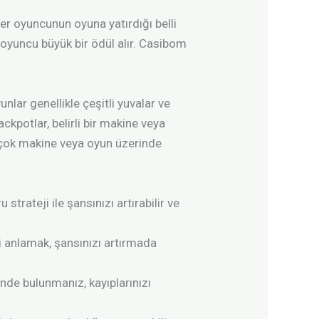
Her oyuncunun oyuna yatırdığı belli
n oyuncu büyük bir ödül alır. Casibom
unlar genellikle çeşitli yuvalar ve
ackpotlar, belirli bir makine veya
en çok makine veya oyun üzerinde
trateji ile şansınızı artırabilir ve
ni anlamak, şansınızı artırmada
nde bulunmanız, kayıplarınızı