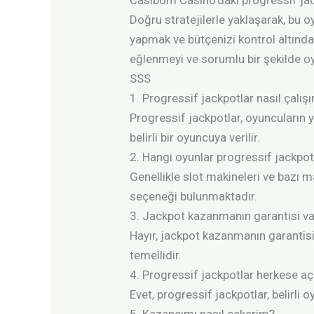
Doğru stratejilerle yaklaşarak, bu 
yapmak ve bütçenizi kontrol altında
eğlenmeyi ve sorumlu bir şekilde o
SSS
1. Progressif jackpotlar nasıl çalışı
Progressif jackpotlar, oyuncuların y
belirli bir oyuncuya verilir.
2. Hangi oyunlar progressif jackpot
Genellikle slot makineleri ve bazı m
seçeneği bulunmaktadır.
3. Jackpot kazanmanın garantisi va
Hayır, jackpot kazanmanın garantisi 
temellidir.
4. Progressif jackpotlar herkese aç
Evet, progressif jackpotlar, belirli 
5. Kazancımı nasıl çekerim?