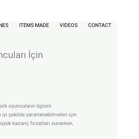
NES
ITEMS MADE
VIDEOS
CONTACT
cuları İçin
rk oyuncuların ilgisini
iyi şekilde yararlanabilmeleri için
 büyük kazanç fırsatları sunarken,