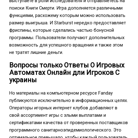
выступаете в роли исследователя и отправляетесь на
поиски Книги Смерти. Игра дополняется различными
функциями, расхожему которым можно использовать
размер выигрыша. И Starburst нередко предоставляет
фриспины, которые сделались частью бонусной
программы. Пользователи получают дополнительных
возможность для успешного вращения и также этом
не тратят лишние деньги.
Вопросы только Ответы О Игровых
Автоматах Онлайн дли Игроков С
украины
Но материалы на компьютерном ресурсе Fanday
публикуются исключительно в информационных целях.
Операторы игорных интернет клубов добавляют в
свой ассортимент игры с злыми выплатами и
сертификатами качества от проверенных поставщиков
программного санитарноэпидемиологического. Это
оптимальное превышало, чтобы каждый пользователь