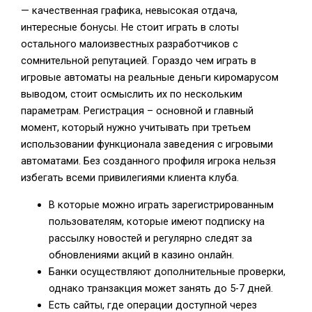
— качественная графика, невысокая отдача,
интересные бонусы. Не стоит играть в слоты
остального малоизвестных разработчиков с
сомнительной репутацией. Гораздо чем играть в
игровые автоматы на реальные деньги киромарусом
выводом, стоит осмыслить их по нескольким
параметрам. Регистрация – основной и главный
момент, который нужно учитывать при третьем
использовании функционала заведения с игровыми
автоматами. Без созданного профиля игрока нельзя
избегать всеми привилегиями клиента клуба.
В которые можно играть зарегистрированным
пользователям, которые имеют подписку на
рассылку новостей и регулярно следят за
обновлениями акций в казино онлайн.
Банки осуществляют дополнительные проверки,
однако транзакция может занять до 5-7 дней.
Есть сайты, где операции доступной через