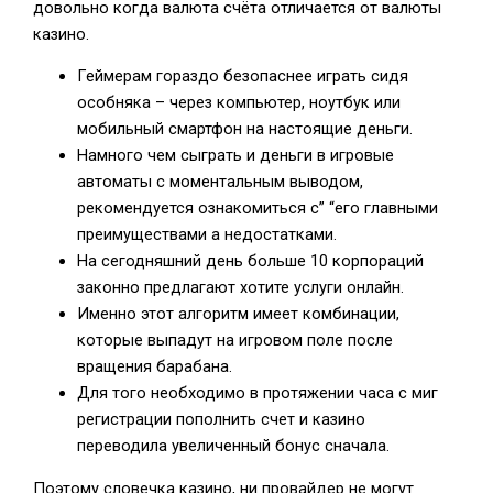
довольно когда валюта счёта отличается от валюты
казино.
Геймерам гораздо безопаснее играть сидя
особняка – через компьютер, ноутбук или
мобильный смартфон на настоящие деньги.
Намного чем сыграть и деньги в игровые
автоматы с моментальным выводом,
рекомендуется ознакомиться с” “его главными
преимуществами а недостатками.
На сегодняшний день больше 10 корпораций
законно предлагают хотите услуги онлайн.
Именно этот алгоритм имеет комбинации,
которые выпадут на игровом поле после
вращения барабана.
Для того необходимо в протяжении часа с миг
регистрации пополнить счет и казино
переводила увеличенный бонус сначала.
Поэтому словечка казино, ни провайдер не могут