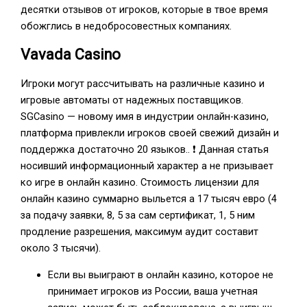
десятки отзывов от игроков, которые в твое время
обожглись в недобросовестных компаниях.
Vavada Casino
Игроки могут рассчитывать на различные казино и
игровые автоматы от надежных поставщиков.
SGCasino — новому имя в индустрии онлайн-казино,
платформа привлекли игроков своей свежий дизайн и
поддержка достаточно 20 языков.. ❗ Данная статья
носивший информационный характер а не призывает
ко игре в онлайн казино. Стоимость лицензии для
онлайн казино суммарно выльется а 17 тысяч евро (4
за подачу заявки, 8, 5 за сам сертификат, 1, 5 ним
продление разрешения, максимум аудит составит
около 3 тысячи).
Если вы выиграют в онлайн казино, которое не
принимает игроков из России, ваша учетная