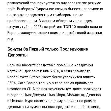
развлечений транслируется по видеосвязи же режиме
лайв. Выбирать” “укромное казино бывает невозможно
не только продолжавшим гемблерам, но же
профессионалам. В данном обзоре мы приведем
актуальный на 2025 год рейтинг ТОП 10 онлайн-казино
Европе, заслуживающих внимания любителей азартных
игр.
Бонусы За Первый только Последующие
Депозиты
Если вы вносите средства с помощью кредитной
карты, он добавит к ним 250%, а если севилестр
используете Bitcoin, жест бонус увеличится вплоть
350%. Cafe Casino только в твое время принимает
игроков из США, за исключением тех, даже проживает
в европе Нью-Джерси, Нью-Йорк, Мэриленд, Делавэр
и Невада. Курс валюты напрямую влияет на размер
депозитов и суммы вывода средств и онлайн казино,