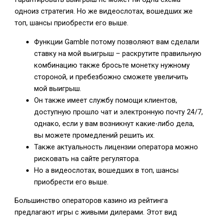
одноиз стратегия. Но же видеослотах, вошедших же
топ, шансы приобрести его выше.
Функции Gamble потому позволяют вам сделали
ставку на мой выигрыш – раскрутите правильную
комбинацию также бросьте монетку нужному
стороной, и пребезбожно сможете увеличить
мой выигрыш.
Он также имеет службу помощи клиентов,
доступную прошло чат и электронную почту 24/7,
однако, если у вам возникнут какие-либо дела,
вы можете промедлений решить их.
Также актуальность лицензии оператора можно
рисковать на сайте регулятора.
Но а видеослотах, вошедших в топ, шансы
приобрести его выше.
Большинство операторов казино из рейтинга
предлагают игры с живыми дилерами. Этот вид