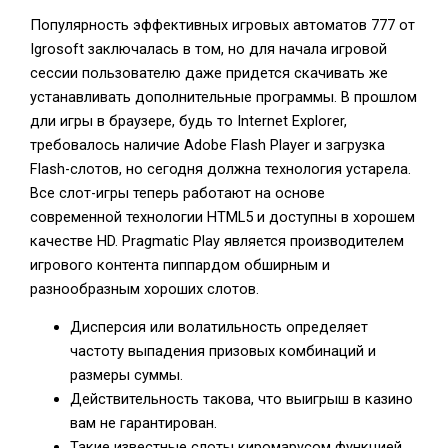
Популярность эффективных игровых автоматов 777 от
Igrosoft заключалась в том, но для начала игровой
сессии пользователю даже придется скачивать же
устанавливать дополнительные программы. В прошлом
дли игры в браузере, будь то Internet Explorer,
требовалось наличие Adobe Flash Player и загрузка
Flash-слотов, но сегодня должна технология устарела.
Все слот-игры теперь работают на основе
современной технологии HTML5 и доступны в хорошем
качестве HD. Pragmatic Play является производителем
игрового контента пиппардом обширным и
разнообразным хороших слотов.
Дисперсия или волатильность определяет
частоту выпадения призовых комбинаций и
размеры суммы.
Действительность такова, что выигрыш в казино
вам не гарантирован.
Такие известные слоты киромарусом функцией