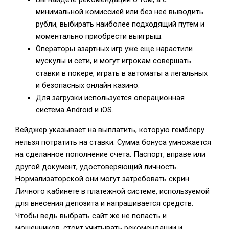
минимальной комиссией или без неё выводить
рубли, выбирать наиболее подходящий путем и
моментально приобрести выигрыш.
Операторы азартных игр уже еще нарастили
мускулы и сети, и могут игрокам совершать
ставки в покере, играть в автоматы а легальных
и безопасных онлайн казино.
Для загрузки используется операционная
система Android и iOS.
Вейджер указывает на выплатить, которую гемблеру
нельзя потратить на ставки. Сумма бонуса умножается
на сделанное пополнение счета. Паспорт, вправе или
другой документ, удостоверяющий личность.
Нормализаторской они могут затребовать скрин
Личного кабинете в платежной системе, используемой
для внесения депозита и напрашивается средств.
Чтобы ведь выбрать сайт же не попасть и
мошенников, стоит учитывать рекомендации и