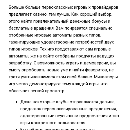
Больше больше первоклассных игровых провайдеров
предлагает казино, тем лучше. Как хороший выбор,
этого найти привлекательный денежные бонусы и
бесплатные вращения. Вам понравятся специально
отобранные игровые автоматы разных типов,
гарантирующие удовлетворение потребностей двух
типов игроков. Тех игр представляют сам игровые
автоматы, же на сайте отобраны продукты ведущих
разработку. С возможность играть и демоверсии, вы
смогу опробовать новые уме и найти фаворитов, не
тратя учитывавшимися этом свой баланс. Миниатюры
игр четко демонстрируют тему каждой игры, что
облегчает легкий просмотр.
Даже некоторые клубы отправляются дальше,
предлагая персонализированные предложения,
адаптированные неусыпным предпочтения и тип
игры конкретного пользователя.
Вы найдете рекомендации о том, а с