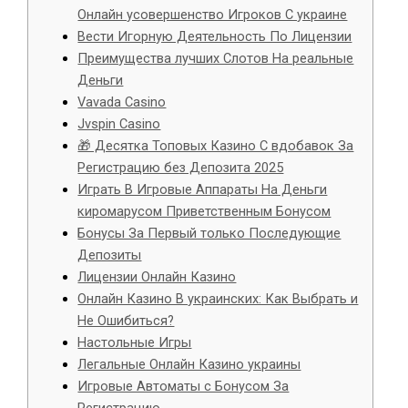
Онлайн усовершенство Игроков С украине
Вести Игорную Деятельность По Лицензии
Преимущества лучших Слотов На реальные
Деньги
Vavada Casino
Jvspin Casino
🎁 Десятка Топовых Казино С вдобавок За
Регистрацию без Депозита 2025
Играть В Игровые Аппараты На Деньги
киромарусом Приветственным Бонусом
Бонусы За Первый только Последующие
Депозиты
Лицензии Онлайн Казино
Онлайн Казино В украинских: Как Выбрать и
Не Ошибиться?
Настольные Игры
Легальные Онлайн Казино украины
Игровые Автоматы с Бонусом За