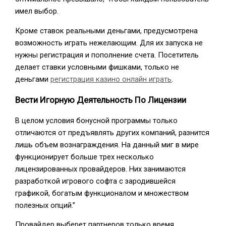
имел выбор.
Кроме ставок реальными деньгами, предусмотрена
возможность играть нежелающим. Для их запуска не
нужны регистрация и пополнение счета. Посетитель
делает ставки условными фишками, только не
деньгами
регистрация казино онлайн играть
.
Вести Игорную Деятельность По Лицензии
В целом условия бонусной программы только
отличаются от предъявлять других компаний, разнится
лишь объем вознаграждения. На данный миг в мире
функционирует больше трех несколько
лицензированных провайдеров. Них занимаются
разработкой игрового софта с зародившейся
графикой, богатым функционалом и множеством
полезных опций.”
Провайдер выберет партнеров только время