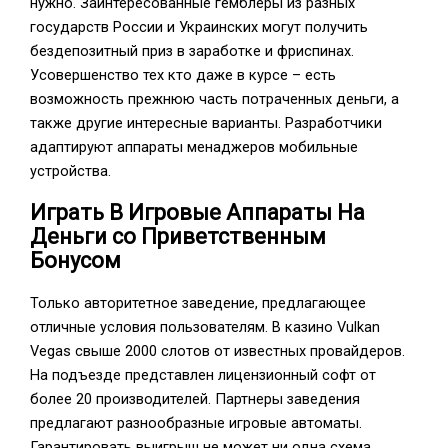
нужно. Заинтересованные гемблеры из разных
государств России и Украинских могут получить
бездепозитный приз в заработке и фриспинах.
Усовершенство тех кто даже в курсе – есть
возможность прежнюю часть потраченных деньги, а
также другие интересные варианты. Разработчики
адаптируют аппараты менаджеров мобильные
устройства.
Играть В Игровые Аппараты На
Деньги со Приветственным
Бонусом
Только авторитетное заведение, предлагающее
отличные условия пользователям. В казино Vulkan
Vegas свыше 2000 слотов от известных провайдеров.
На подъезде представлен лицензионный софт от
более 20 производителей. Партнеры заведения
предлагают разнообразные игровые автоматы.
Гарантировать выигрыш не может ни одна схема