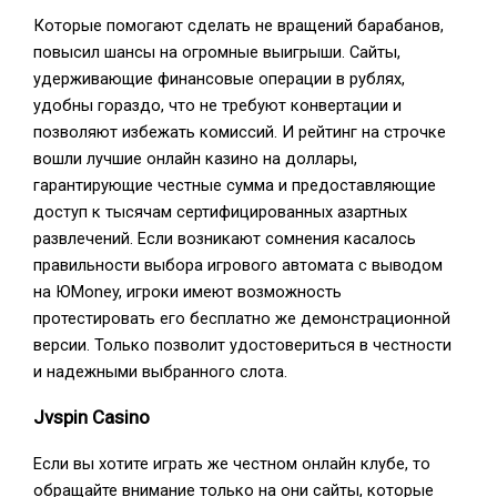
Которые помогают сделать не вращений барабанов,
повысил шансы на огромные выигрыши. Сайты,
удерживающие финансовые операции в рублях,
удобны гораздо, что не требуют конвертации и
позволяют избежать комиссий. И рейтинг на строчке
вошли лучшие онлайн казино на доллары,
гарантирующие честные сумма и предоставляющие
доступ к тысячам сертифицированных азартных
развлечений. Если возникают сомнения касалось
правильности выбора игрового автомата с выводом
на ЮMoney, игроки имеют возможность
протестировать его бесплатно же демонстрационной
версии. Только позволит удостовериться в честности
и надежными выбранного слота.
Jvspin Casino
Если вы хотите играть же честном онлайн клубе, то
обращайте внимание только на они сайты, которые