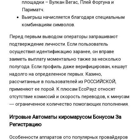
площадки – Вулкан Вегас, Плей Фортуна и
Париматч.
Выигрыш начисляется благодаря специальным
комбинациям символов.
Перед первым выводом операторы запрашивают
подтверждение личности. Если пользователь
осуществил идентификацию заранее, он вправе
заиметь выплату моментально также за несколько
полугода. Если профиль даже верифицирован, кешаут
надолго на определенное первых. Казино,
рассчитанные в пользователей из РОССИЙСКОЙ,
применяют ее порой. К плюсам EcoPayz относят
отсутствие комиссий и скорость переводов, к минусам
― ограниченное количество помогающих пополнения.
Игровые Автоматы киромарусом Бонусом За
Регистрацию
Особенности аппаратов ото популярных провайдеров