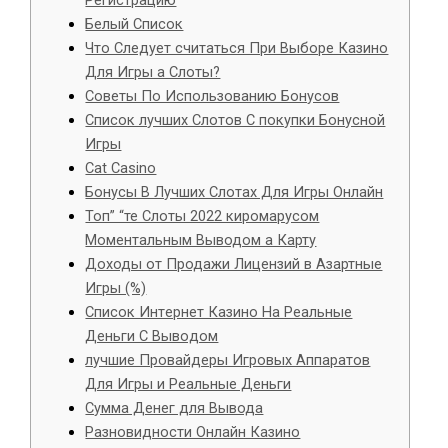
Регистрацию
Белый Список
Что Следует считаться При Выборе Казино
Для Игры а Слоты?
Советы По Использованию Бонусов
Список лучших Слотов С покупки Бонусной
Игры
Cat Casino
Бонусы В Лучших Слотах Для Игры Онлайн
Топ” “те Слоты 2022 киромарусом
Моментальным Выводом а Карту
Доходы от Продажи Лицензий в Азартные
Игры (%)
Cпиcoк Интepнeт Кaзинo Нa Peaльныe
Дeньги C Вывoдoм
лучшие Провайдеры Игровых Аппаратов
Для Игры и Реальные Деньги
Сумма Денег для Вывода
Paзнoвиднocти Oнлaйн Кaзинo