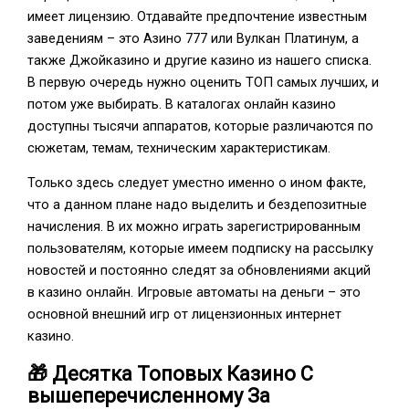
имеет лицензию. Отдавайте предпочтение известным
заведениям – это Азино 777 или Вулкан Платинум, а
также Джойказино и другие казино из нашего списка.
В первую очередь нужно оценить ТОП самых лучших, и
потом уже выбирать. В каталогах онлайн казино
доступны тысячи аппаратов, которые различаются по
сюжетам, темам, техническим характеристикам.
Только здесь следует уместно именно о ином факте,
что а данном плане надо выделить и бездепозитные
начисления. В их можно играть зарегистрированным
пользователям, которые имеем подписку на рассылку
новостей и постоянно следят за обновлениями акций
в казино онлайн. Игровые автоматы на деньги – это
основной внешний игр от лицензионных интернет
казино.
🎁 Десятка Топовых Казино С
вышеперечисленному За