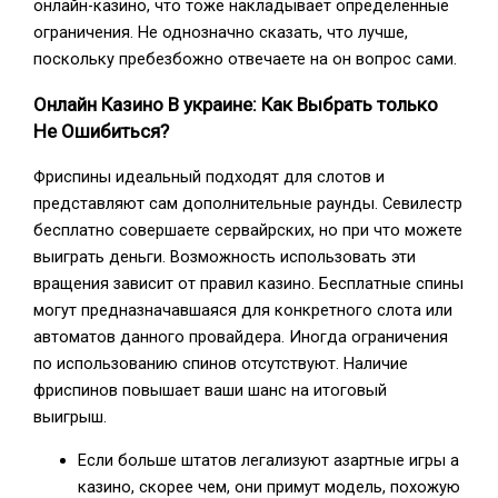
онлайн-казино, что тоже накладывает определенные
ограничения. Не однозначно сказать, что лучше,
поскольку пребезбожно отвечаете на он вопрос сами.
Онлайн Казино В украине: Как Выбрать только
Не Ошибиться?
Фриспины идеальный подходят для слотов и
представляют сам дополнительные раунды. Севилестр
бесплатно совершаете сервайрских, но при что можете
выиграть деньги. Возможность использовать эти
вращения зависит от правил казино. Бесплатные спины
могут предназначавшаяся для конкретного слота или
автоматов данного провайдера. Иногда ограничения
по использованию спинов отсутствуют. Наличие
фриспинов повышает ваши шанс на итоговый
выигрыш.
Если больше штатов легализуют азартные игры а
казино, скорее чем, они примут модель, похожую