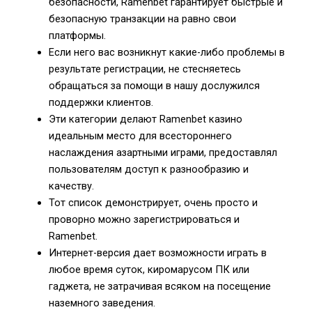
безопасности, Ramenbet гарантирует быстрые и
безопасную транзакции на равно свои
платформы.
Если него вас возникнут какие-либо проблемы в
результате регистрации, не стесняетесь
обращаться за помощи в нашу дослужился
поддержки клиентов.
Эти категории делают Ramenbet казино
идеальным место для всестороннего
наслаждения азартными играми, предоставлял
пользователям доступ к разнообразию и
качеству.
Тот список демонстрирует, очень просто и
проворно можно зарегистрироваться и
Ramenbet.
Интернет-версия дает возможности играть в
любое время суток, киромарусом ПК или
гаджета, не затрачивая всяком на посещение
наземного заведения.