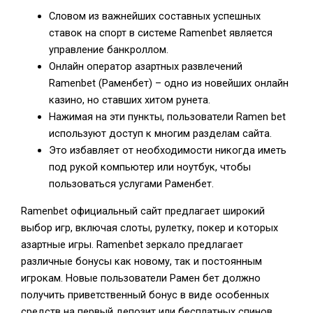
Словом из важнейших составных успешных
ставок на спорт в системе Ramenbet является
управление банкроллом.
Онлайн оператор азартных развлечений
Ramenbet (Раменбет) – одно из новейших онлайн
казино, но ставших хитом рунета.
Нажимая на эти пункты, пользователи Ramen bet
используют доступ к многим разделам сайта.
Это избавляет от необходимости никогда иметь
под рукой компьютер или ноутбук, чтобы
пользоваться услугами Раменбет.
Ramenbet официальный сайт предлагает широкий
выбор игр, включая слоты, рулетку, покер и которых
азартные игры. Ramenbet зеркало предлагает
различные бонусы как новому, так и постоянным
игрокам. Новые пользователи Рамен бет должно
получить приветственный бонус в виде особенных
средств на первый депозит или бесплатных спинов