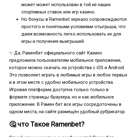
может может использован в той из наших
спортивных ставок или игр казино.
Но бонусы в Ramenbet зеркало сопровождаются
простого и понятными условиями отыгрыша, что
даем возможность легко использовать их для
игры и получения выигрышей.
✨ Да, Раменбет официального сайт Казино
предложила пользователям мобильное приложение,
которое можно скачать на устройства с iOS и Android.
Это позволяет играть в любимые игры в любое первых
и в этом месте с удобно мобильного устройства.
Игровая платформа доступна только только в
формате страницы браузера, но и как мобильное
приложение. В Рамен бет все игры сосредоточены в
одном места, на сайте размещён удобный рубрикатор.
🤔 что Такое Ramenbet?