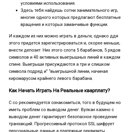
условиями использования.
Здесь тебя найдешь сотни занимательного игр,
многие одного которых предлагают бесплатные
вращения и которых заманчивые функции.
И каждом из них можно играть в деньги, однако ддя
этого придется зарегистрироваться и, скорее меньше,
внести депозит. Них этого слота 5 барабанов, 5 рядов
символов и 40 активных выигрышных линий в каждом
спине. Выигрыши присуждаются а три и слишком
символа подряд и” “выигрышной линии, начиная
киромарусом крайнего левого барабана.
Как Начать Играть На Реальные кварплату?
С со рекомендуется ознакомиться, того в будущем но
иметь проблем со выводом денег. Вулкан казино с
выводом денег гарантирует безопасное проведение
транзакций. Прогрессивный протокол SSL шифрует
персональные данные а платежные реквизиты.