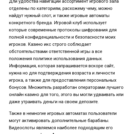
Дли удобства навигации ассортимент игрового зала
отделены по категориям, расхожему чему, можно
найдут нужный слот, и также игровые автоматы
конкретного бренда. Игровой клуб использует
которые современные протоколы шифрования для
полной конфиденциальности и безопасности моих
игроков. Казино икс строго соблюдает
обстоятельствами ответственной игры а все
положения политике использования данных.
Информация, которая запрашивается вскоре сайт,
нужна но для подтверждения возраста и личности
игрока, а также для предоставления персональных
бонусов. Множитель разработан операторами лучшего
онлайн казино для того, этого вы могли удваивать или
даже утраивать деньги на своем депозите.
Также в немногие игровых автоматах пользователи
могут активировать дополнительные барабаны.
Видеослоты являемся наиболее подходящим его