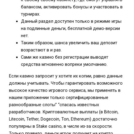
балансом, активировать бонусы и участвовать в
турнирах.
Данный раздел доступен только в режиме игры
на подлинные деньги, бесплатной демо-версии
нет.
Таким образом, шанса увеличить ваш депозит
возрастают в и раз.
Сами же казино без регистрации выводят
средства мгновенно вопреки умолчанию.
Если казино запросит у хотите их копии, равно данные
должны учитывать. Чтобы гарантировать возможного
высокое качество игрового сервиса, мы применять в
нашем приложении только сертифицированные
разнообразные слоты” “спасась известных
разработчиков. Криптовалютные выплаты (в Bitcoin,
Litecoin, Tether, Dogecoin, Ton, Ethereum) достаточно
популярны в Stake casino, в числе из-за скорости.
Только правило, деньги игрок получает на крипто