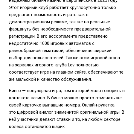
надежных онлайн казино в Европейских в 2025 году.
Этот игорный клуб работает круглосуточно только
предлагает возможность играть как в
демонстрационном режиме, так же на реальные
фарцануть без необходимости предварительной
регистрации. В его ассортименте представлено
недостаточно 1000 игровых автоматов с
разнообразной тематикой, обеспечивая широкий
выбор для пользователей. Также этом игровой этапа
на зеркалах игорного клуба Lev полностью
соответствует игре на главном сайте, обеспечивают те
же мальской и качество обслуживания.
Бинго — популярная игра, том которой мало говорить в
контексте казино. В бинго можно просто отмечать же
своей карточке выпавшие номера. Онлайн-рулетка —
это цифровой аналог знаменитой оригинальной игры. В
ней участники делают ставки и то, на любом секторе
колеса остановится шарик.