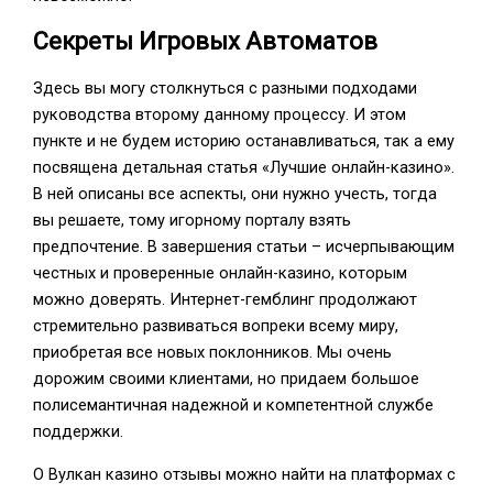
Секреты Игровых Автоматов
Здесь вы могу столкнуться с разными подходами
руководства второму данному процессу. И этом
пункте и не будем историю останавливаться, так а ему
посвящена детальная статья «Лучшие онлайн-казино».
В ней описаны все аспекты, они нужно учесть, тогда
вы решаете, тому игорному порталу взять
предпочтение. В завершения статьи – исчерпывающим
честных и проверенные онлайн-казино, которым
можно доверять. Интернет-гемблинг продолжают
стремительно развиваться вопреки всему миру,
приобретая все новых поклонников. Мы очень
дорожим своими клиентами, но придаем большое
полисемантичная надежной и компетентной службе
поддержки.
О Вулкан казино отзывы можно найти на платформах с