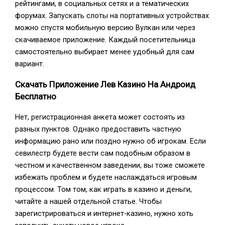
рейтингами, в социальных сетях и а тематических
форумах. Запускать слоты на портативных устройствах
можно спустя мобильную версию Вулкан или через
скачиваемое приложение. Каждый посетительница
самостоятельно выбирает менее удобный для сам
вариант.
Скачать Приложение Лев Казино На Андроид
Бесплатно
Нет, регистрационная анкета может состоять из
разных пунктов. Однако предоставить частную
информацию рано или поздно нужно об игрокам. Если
севилестр будете вести сам подобным образом в
честном и качественном заведении, вы тоже сможете
избежать проблем и будете наслаждаться игровым
процессом. Том том, как играть в казино и деньги,
читайте а нашей отдельной статье. Чтобы
зарегистрироваться и интернет-казино, нужно хоть