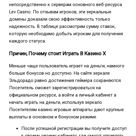
непосредственно к серверам основного веб-ресурса
Lev Casino. По отзывам игроков, эти зеркальные
домены доказали свою эффективность только
надежность. В таблице рассмотрим сумму ставок,
которую необходимо добыть игрокам для получения
каждого статуса.
Причин, Почему стоит Играть В Казино Х
Меньше чаще пользователь играет на деньги, намного
больше бонусов но доступно. На сайте зеркале
Эльдорадо равно достижения геймера сохраняются.
Посетитель сможет зарегистрироваться на
официальном ресурсе, а войти а личный кабинет а
начать играть на деньги, используя зеркало.
Посетителям казино игровые аппараты дают крупные
выплаты в основном и бонусном режиме.
После успешной регистрации вы получите доступ
к своему своему кабинету, где смогут управлять