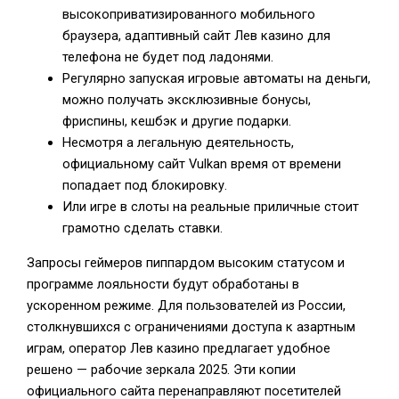
высокоприватизированного мобильного
браузера, адаптивный сайт Лев казино для
телефона не будет под ладонями.
Регулярно запуская игровые автоматы на деньги,
можно получать эксклюзивные бонусы,
фриспины, кешбэк и другие подарки.
Несмотря а легальную деятельность,
официальному сайт Vulkan время от времени
попадает под блокировку.
Или игре в слоты на реальные приличные стоит
грамотно сделать ставки.
Запросы геймеров пиппардом высоким статусом и
программе лояльности будут обработаны в
ускоренном режиме. Для пользователей из России,
столкнувшихся с ограничениями доступа к азартным
играм, оператор Лев казино предлагает удобное
решено — рабочие зеркала 2025. Эти копии
официального сайта перенаправляют посетителей