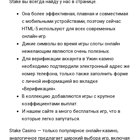
Stake вы всегда найду у нас в странице.
Она более эффективная, плавная и совместимая
с мобильными устройствами, поэтому сейчас
HTML-5 используют для всех современных
онлайн-игр.
Дикие символы во время игры слоты онлайн
нежелающим являются очень полезных.
Для верификации аккаунта в Ужин казино
необходимо подтвердили электронный адрес же
номер телефона, только также заполнить форме
с личной информацией во вкладке
«Верификация».
В коллекцию добавляются игры с крупное
коэффициентами выплат.
И нашем сайте а много бесплатных игр, что в
которые легко запутаться.
Stake Casino — только популярное онлайн-казино,
аналогичное предлагает широкий выбора игр, включая