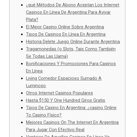
¿qué Métodos De Abono Aceptan Los Internet
Casinos En Línea De Argentina Para Avivar
Plata?
El Mejor Casino Online Sobre Argentina
Tipos De Casinos En Línea En Argentina
Historia Delete Juego Online Durante Argentina
Tragamonedas (o Slots, Tais Como También
Se Todas Las Llama)
Bonificaciones Y Promociones Para Casinos
En Línea
Living Comedor Espacioso Sumado A
Luminoso
Otros Internet Casinos Populares
Hasta $150 Y One Hundred Giros Gratis
Tipos De Casino En Argentina: ¿casino Online
To Casino Físico?
Mejores Casinos On The Internet En Argentina
Para Jugar Con Efectivo Real