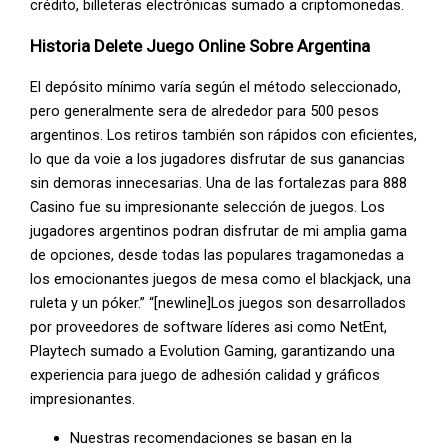
crédito, billeteras electrónicas sumado a criptomonedas.
Historia Delete Juego Online Sobre Argentina
El depósito mínimo varía según el método seleccionado,
pero generalmente sera de alrededor para 500 pesos
argentinos. Los retiros también son rápidos con eficientes,
lo que da voie a los jugadores disfrutar de sus ganancias
sin demoras innecesarias. Una de las fortalezas para 888
Casino fue su impresionante selección de juegos. Los
jugadores argentinos podran disfrutar de mi amplia gama
de opciones, desde todas las populares tragamonedas a
los emocionantes juegos de mesa como el blackjack, una
ruleta y un póker.” “[newline]Los juegos son desarrollados
por proveedores de software líderes asi como NetEnt,
Playtech sumado a Evolution Gaming, garantizando una
experiencia para juego de adhesión calidad y gráficos
impresionantes.
Nuestras recomendaciones se basan en la