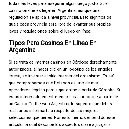
todas las leyes para asegurar algun juego justo. Sí, el
casino on-line es legal en Argentina, aunque una
regulación se aplica a nivel provincial. Esto significa os
quais cada provincia sera libre de levantar sus propias
leyes y regulaciones sobre el juego en línea.
Tipos Para Casinos En Línea En
Argentina
Si se trata de internet casinos en Córdoba derechamente
autorizados, al hacer clic en un logotipo de los angeles
lotería, se inventar el sitio internet del organismo. Es así,
que comprobamos que Betsson es uno de mis
operadores legales para jugar online a partir de Córdoba. Si
estás interesado en entretenerse casino online a partir de
un Casino On the web Argentina, lo superior que debes
realizar es informarte a respeito de las mejores
selecciones que tienes. Por esto, hemos entendido este
artículo, la cual describe los aspectos clave a juzgar si