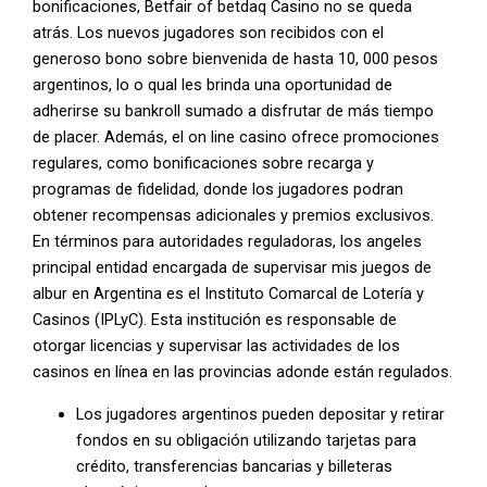
bonificaciones, Betfair of betdaq Casino no se queda
atrás. Los nuevos jugadores son recibidos con el
generoso bono sobre bienvenida de hasta 10, 000 pesos
argentinos, lo o qual les brinda una oportunidad de
adherirse su bankroll sumado a disfrutar de más tiempo
de placer. Además, el on line casino ofrece promociones
regulares, como bonificaciones sobre recarga y
programas de fidelidad, donde los jugadores podran
obtener recompensas adicionales y premios exclusivos.
En términos para autoridades reguladoras, los angeles
principal entidad encargada de supervisar mis juegos de
albur en Argentina es el Instituto Comarcal de Lotería y
Casinos (IPLyC). Esta institución es responsable de
otorgar licencias y supervisar las actividades de los
casinos en línea en las provincias adonde están regulados.
Los jugadores argentinos pueden depositar y retirar
fondos en su obligación utilizando tarjetas para
crédito, transferencias bancarias y billeteras