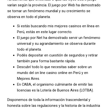
varían según la provincia. El juego por Web ha demostrado
se tornar un fenómeno mundial y su crecimiento se
observa en todo el planeta.
Si estás buscando mis mejores casinos en línea en
Perú, estás en este lugar correcto.
El juego por Net ha demostrado servir un fenómeno
universal y su agrandamiento se observa durante
todo el planeta.
Podés depositar en cuestión de segundos y retirar
también para forma bastante rápida.
Descubrí todo lo que necesitas saber sobre un
mundo del on line casino online en Perú y en
Mejores Aires.
En CABA, el organismo culminante de emitir las
licencias es la Lotería de Buenos Aires (LOTBA).
Disponemos de toda la información trascendental y
honesta sobre las regulaciones y la historia de la industria