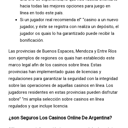
hacia todas las mejores opciones para juego en
línea en todo este país.
Si un jugador real recomienda el” “casino a un nuevo
jugador, y éste se registra con realiza un depósito, el
jugador os quais lo ha garantizado puede recibir la
bonificación.
Las provincias de Buenos Espaces, Mendoza y Entre Ríos
son ejemplos de regiones os quais han establecido este
marco legal afin de los casinos sobre línea. Estas
provincias han implementado guias de licencias y
regulaciones para garantizar la seguridad con la integridad
sobre las operaciones de aquellas casinos en línea. Los
jugadores residentes en estas provincias pueden disfrutar
sobre” “mi amplia selección sobre casinos en línea
regulados y que incluye licencia.
¿son Seguros Los Casinos Online De Argentina?