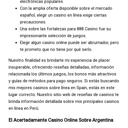
electrónicas populares.
Con la amplia oferta disponible sobre el mercado
español, elegir un casino en línea exige ciertas
precauciones.
Una sobre las fortalezas para 888 Casino fue su
impresionante selección de juegos.
Elegir algun casino online puede ser abrumador, pero
te prometo que no tiene por qué serlo.
Nuestro finalidad es brindarte mi experiencia de placer
insuperable, ofreciendo reseñas detalladas, información
relacionada los últimos juegos, los bonos más atractivos
y guías de métodos para pago seguros. Si estás buscando
mis mejores casinos sobre línea en Spain, estás en este
lugar correcto. Nuestro sitio web de reseñas de casinos te
brinda información detallada sobre mis principales casinos
en línea en Perú.
El Acertadamente Casino Online Sobre Argentina