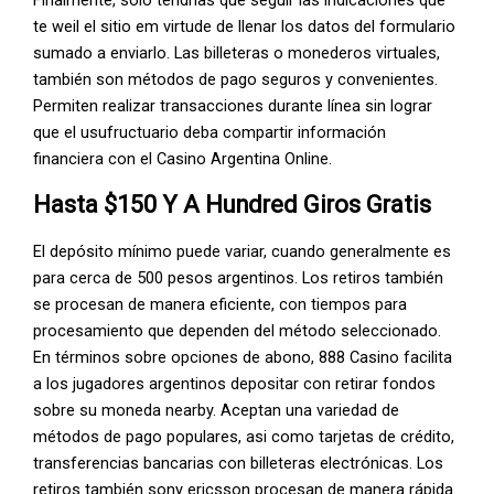
te weil el sitio em virtude de llenar los datos del formulario
sumado a enviarlo. Las billeteras o monederos virtuales,
también son métodos de pago seguros y convenientes.
Permiten realizar transacciones durante línea sin lograr
que el usufructuario deba compartir información
financiera con el Casino Argentina Online.
Hasta $150 Y A Hundred Giros Gratis
El depósito mínimo puede variar, cuando generalmente es
para cerca de 500 pesos argentinos. Los retiros también
se procesan de manera eficiente, con tiempos para
procesamiento que dependen del método seleccionado.
En términos sobre opciones de abono, 888 Casino facilita
a los jugadores argentinos depositar con retirar fondos
sobre su moneda nearby. Aceptan una variedad de
métodos de pago populares, asi como tarjetas de crédito,
transferencias bancarias con billeteras electrónicas. Los
retiros también sony ericsson procesan de manera rápida