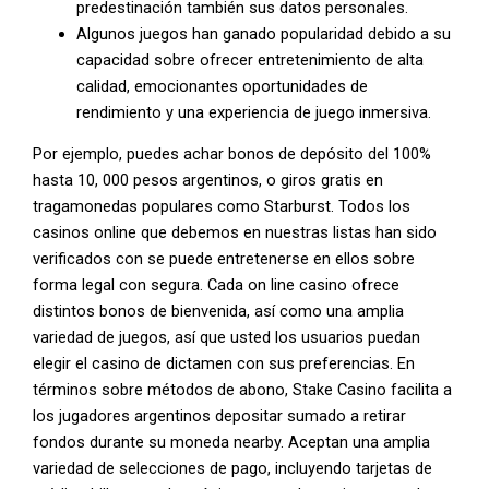
predestinación también sus datos personales.
Algunos juegos han ganado popularidad debido a su
capacidad sobre ofrecer entretenimiento de alta
calidad, emocionantes oportunidades de
rendimiento y una experiencia de juego inmersiva.
Por ejemplo, puedes achar bonos de depósito del 100%
hasta 10, 000 pesos argentinos, o giros gratis en
tragamonedas populares como Starburst. Todos los
casinos online que debemos en nuestras listas han sido
verificados con se puede entretenerse en ellos sobre
forma legal con segura. Cada on line casino ofrece
distintos bonos de bienvenida, así como una amplia
variedad de juegos, así que usted los usuarios puedan
elegir el casino de dictamen con sus preferencias. En
términos sobre métodos de abono, Stake Casino facilita a
los jugadores argentinos depositar sumado a retirar
fondos durante su moneda nearby. Aceptan una amplia
variedad de selecciones de pago, incluyendo tarjetas de