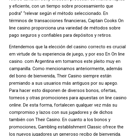
y eficiente, con un tiempo sobre procesamiento que
podra” “relevar según el método seleccionado. En
términos de transacciones financieras, Captain Cooks On
line casino proporciona una variedad de métodos sobre
pago seguros y confiables para depósitos y retiros.
Entendemos que la elección del casino correcto es crucial
em virtude de tu experiencia de juego, y por eso En On line
casino. com Argentina em tomamos este pleito muy en
campanilla. Como mencionamos anteriormente, además
del bono de bienvenida, Their Casino siempre están
premiando a sus usuarios más antiguos por su apego.
Para hacer esto disponen de diversos bonos, ofertas,
torneos y otras promociones para apuestas on line casino
online. De esta forma, fortalecen qualquer vez más su
compromiso y lazos con sus jugadores y de dichos
también con Their Casino. En cuanto a los bonos y
promociones, Gambling establishment Classic ofrece the
los nuevos jugadores un generoso recibo de bienvenida.