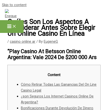
Skip to content
Cuáles Son Los Aspectos A
Considerar Antes Sobre Elegir
Un Online Casino En Línea
/
casino online ar
/ By
EugeneG
“Play Casino At Betsson Online
Argentina: Vale 2024 De $200 000 Ars
Content
Cómo Retirar Todas Las Ganancias Del On Line
Casino Legal
¿son Seguros Los Internet Casinos Online De
Argentina?
Bonificaciones Durante Devolución De Dinero