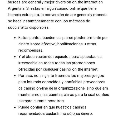
buscas are generally mejor diversión on the internet en
Argentina. Si estás en algún casino online que tiene
licencia extranjera, la conversión de are generally moneda
se hace instantáneamente con los métodos de
soddisfatto disponibles.
Estos puntos pueden canjearse posteriormente por
dinero sobre efectivo, bonificaciones u otras
recompensas.
Y el observación de requisitos para apuestas es
irrevocable en todas todas las promociones
ofrecidas por cualquier casino on the internet.
Por eso, no single te traemos los mejores juegos
para los más conocidos y confiables proveedores
de casino on-line de la organizzazione, sino que em
mantenemos las cuentas claras para la cual confiés
siempre durante nosotros.
Puede confiar en que nuestros casinos
recomendados cuidarán no sólo su dinero,