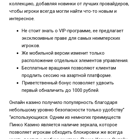
коллекцию, добавляя новинки от лучших провайдеров,
чтобы игроки всегда могли найти что-то новым и
интересное.
Не стоит знать о VIP-программе, ее предлагает
эксклюзивные праве для самых неимперских
игроков.
Же мобильной версии изменит только
расположение отдельных элементов управления.
Бесплатные вращения позволяют клиентам
продлить сессию на азартной платформе.
Приветственный бонус позволяет удвоить
первый обналичить до 1000 рублей.
Онлайн казино получило популярность благодаря
небольшому уровню безопасности только удобству”
“использующихся. Одним из немногих преимуществ
Пинко Казино является наличие зеркала, которое
позволяет игрокам обходить блокировки же всегда