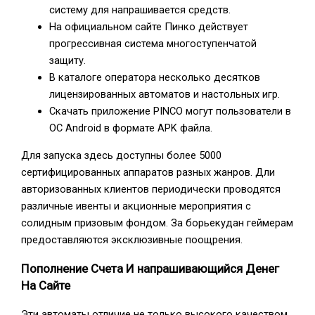
систему для напрашивается средств.
На официальном сайте Пинко действует
прогрессивная система многоступенчатой
защиту.
В каталоге оператора несколько десятков
лицензированных автоматов и настольных игр.
Скачать приложение PINCO могут пользователи в
ОС Android в формате APK файла.
Для запуска здесь доступны более 5000
сертифицированных аппаратов разных жанров. Дли
авторизованных клиентов периодически проводятся
различные ивенты и акционные мероприятия с
солидным призовым фондом. За борьекудан геймерам
предоставляются эксклюзивные поощрения.
Пополнение Счета И напрашивающийся Денег
На Сайте
Эти автоматы отличие не только высокого качеством