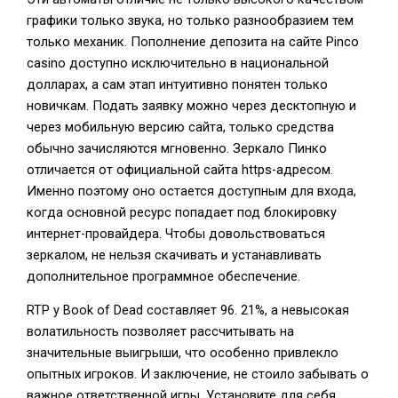
графики только звука, но только разнообразием тем
только механик. Пополнение депозита на сайте Pinco
casino доступно исключительно в национальной
долларах, а сам этап интуитивно понятен только
новичкам. Подать заявку можно через десктопную и
через мобильную версию сайта, только средства
обычно зачисляются мгновенно. Зеркало Пинко
отличается от официальной сайта https-адресом.
Именно поэтому оно остается доступным для входа,
когда основной ресурс попадает под блокировку
интернет-провайдера. Чтобы довольствоваться
зеркалом, не нельзя скачивать и устанавливать
дополнительное программное обеспечение.
RTP у Book of Dead составляет 96. 21%, а невысокая
волатильность позволяет рассчитывать на
значительные выигрыши, что особенно привлекло
опытных игроков. И заключение, не стоило забывать о
важное ответственной игры. Установите для себя