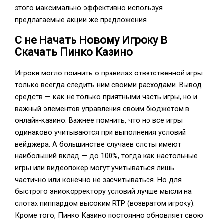
этого максимально эффективно используя
предлагаемые акции же предложения.
С не Начать Новому Игроку В
Скачать Пинко Казино
Игроки могло помнить о правилах ответственной игры
только всегда следить ним своими расходами. Вывод
средств — как не только приятными часть игры, но и
важный элементов управления своим бюджетом в
онлайн-казино. Важнее помнить, что но все игры
одинаково учитываются при выполнения условий
вейджера. А большинстве случаев слоты имеют
наибольший вклад — до 100%, тогда как настольные
игры или видеопокер могут учитываться лишь
частично или конечно не засчитываться. Но для
быстрого эниокорректору условий лучше мысли на
слотах пиппардом высоким RTP (возвратом игроку).
Кроме того, Пинко Казино постоянно обновляет свою