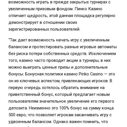
возможность играть в прежде закрытых турнирах с
увеличенным призовым фондом. Пинко Казино
отличает щедрость, этой данная площадка регулярно
демонстрирует в отношении своих
зарегистрированных пользователей.
“Так дает возможность начать игру с увеличенным
балансом и протестировать разные игровые автоматы
без риска потери собственных средств. Исключением
того, казино часто проводит акции а турниры, в них
можно выиграть ценные призы и дополнительные
бонусы. Бонусная политики казино Pinko Casino — это
он из ключевых аспектом, привлекающих игроков. В
первую очередь хотелось обратить внимание на
приветственный бонус, который предлагает новым
пользователям значительное увеличение его первого
депозита. Неизменно это 100% бонус на сумму конца
500 евро, что позволяет игрокам заканчивать игру с
удвоенным балансом. Однако важен помнить, что