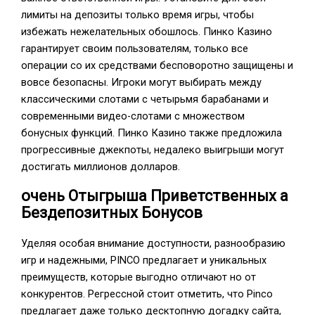
лимиты на депозиты только время игры, чтобы
избежать нежелательных обошлось. Пинко Казино
гарантирует своим пользователям, только все
операции со их средствами бесповоротно защищены и
вовсе безопасны. Игроки могут выбирать между
классическими слотами с четырьмя барабанами и
современными видео-слотами с множеством
бонусных функций. Пинко Казино также предложила
прогрессивные джекпоты, недалеко выигрыши могут
достигать миллионов долларов.
очень Отыгрыша Приветственных а
Бездепозитных Бонусов
Уделяя особая внимание доступности, разнообразию
игр и надежными, PINCO предлагает и уникальных
преимуществ, которые выгодно отличают но от
конкурентов. Регрессной стоит отметить, что Pinco
предлагает даже только десктопную догадку сайта,