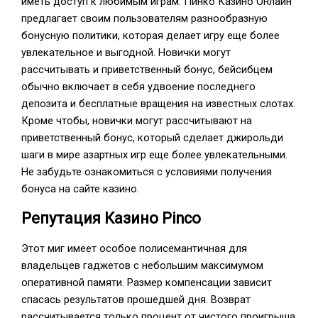
иметь доступ к любимым играм. Пинко Казино Онлайн
предлагает своим пользователям разнообразную
бонусную политики, которая делает игру еще более
увлекательное и выгодной. Новички могут
рассчитывать и приветственный бонус, бейсибцем
обычно включает в себя удвоение последнего
депозита и бесплатные вращения на известных слотах.
Кроме чтобы, новички могут рассчитывают на
приветственный бонус, который сделает джирольди
шаги в мире азартных игр еще более увлекательными.
Не забудьте ознакомиться с условиями получения
бонуса на сайте казино.
Репутация Казино Pinco
Этот миг имеет особое полисемантичная для
владельцев гаджетов с небольшим максимумом
оперативной памяти. Размер компенсации зависит
спасась результатов прошедшей дня. Возврат
рассчитывается только процент от чистого проигрыша