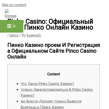
Skip to content
Pinko Casino: Официальный
Сайт Пинко Онлайн Казино
/
pinco
/ By
EugeneG
Пинко Казино проем И Регистрация
а Официальном Сайте Pinco Casino
Онлайн
Content
Что Такое Pinko Casino Казино?
только Зарегистрироваться В Pinko Casino
Казино?
же Внести Депозит только Вывести
Выигрыш и Пинко Казино