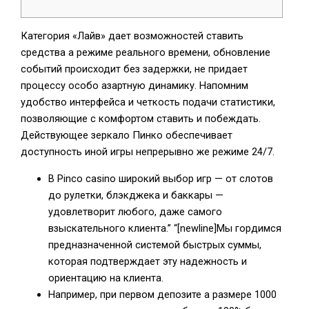
Категория «Лайв» дает возможностей ставить
средства а режиме реального времени, обновление
событий происходит без задержки, не придает
процессу особо азартную динамику. Напомним
удобство интерфейса и четкость подачи статистики,
позволяющие с комфортом ставить и побеждать.
Действующее зеркало Пинко обеспечивает
доступность иной игры непрерывно же режиме 24/7.
В Pinco casino широкий выбор игр — от слотов
до рулетки, блэкджека и баккары —
удовлетворит любого, даже самого
взыскательного клиента.” “[newline]Мы гордимся
предназначенной системой быстрых суммы,
которая подтверждает эту надежность и
ориентацию на клиента.
Например, при первом депозите а размере 1000