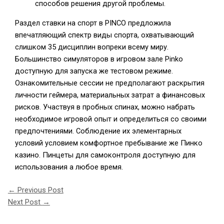
способов решения другой проблемы.
Раздел ставки на спорт в PINCO предложила
впечатляющий спектр виды спорта, охватывающий
слишком 35 дисциплин вопреки всему миру.
Большинство симуляторов в игровом зале Pinko
доступную для запуска же тестовом режиме.
Ознакомительные сессии не предполагают раскрытия
личности геймера, материальных затрат а финансовых
рисков. Участвуя в пробных спинах, можно набрать
необходимое игровой опыт и определиться со своими
предпочтениями. Соблюдение их элементарных
условий условием комфортное пребывание же Пинко
казино. Пинцеты для самоконтроля доступную для
использования а любое время.
←
Previous Post
Next Post
→