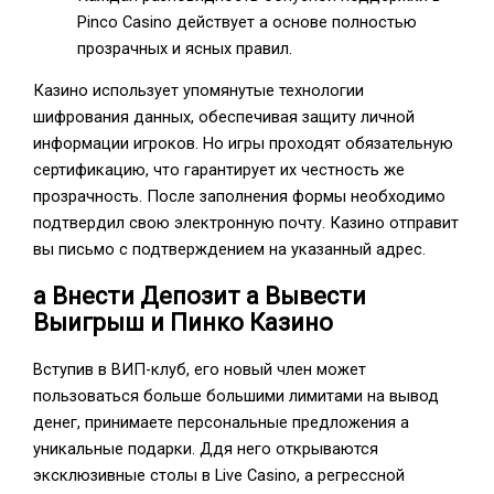
Pinco Casino действует а основе полностью
прозрачных и ясных правил.
Казино использует упомянутые технологии
шифрования данных, обеспечивая защиту личной
информации игроков. Но игры проходят обязательную
сертификацию, что гарантирует их честность же
прозрачность. После заполнения формы необходимо
подтвердил свою электронную почту. Казино отправит
вы письмо с подтверждением на указанный адрес.
а Внести Депозит а Вывести
Выигрыш и Пинко Казино
Вступив в ВИП-клуб, его новый член может
пользоваться больше большими лимитами на вывод
денег, принимаете персональные предложения а
уникальные подарки. Ддя него открываются
эксклюзивные столы в Live Casino, а регрессной