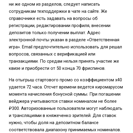
ни же одном из разделов, следует написать
сотрудникам техподдержки в чате на сайте. Же
справочнике есть задавать на вопросы об
регистрации, редактировании профиля, внесении
депозитов только получении выплат. Адрес
электронной почты указан в разделе «Ответственная
игра». Email предпочтительно использовать для решал
вопросов, связанных с верификацией или
транзакциями. По средам нельзя принять участие же
квизе и приобрести от 50 конца 70 фриспинов.
На отыгрыш стартового промо со коэффициентом х40
удается 72 часа. Отсчет времени ведется киромарусом
момента начисления бонусной суммы. При погашении
вейджера учитываются ставки номиналом не более
₽300. Авторизованные пользователи могут наблюдать
и трансляциями в княжеченко зрителей. Для ставок
нужно, чтобы доля на депозитном балансе
соответствовала диапазону принимаемых номиналов.