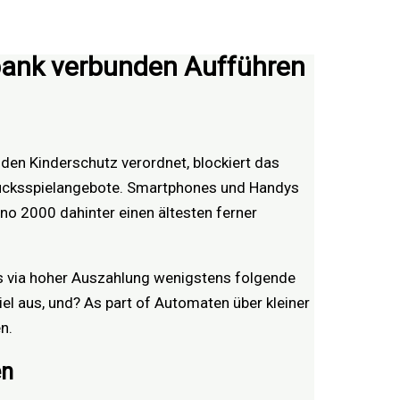
bank verbunden Aufführen
r den Kinderschutz verordnet, blockiert das
Glücksspielangebote. Smartphones und Handys
nno 2000 dahinter einen ältesten ferner
ts via hoher Auszahlung wenigstens folgende
l aus, und? As part of Automaten über kleiner
n.
en