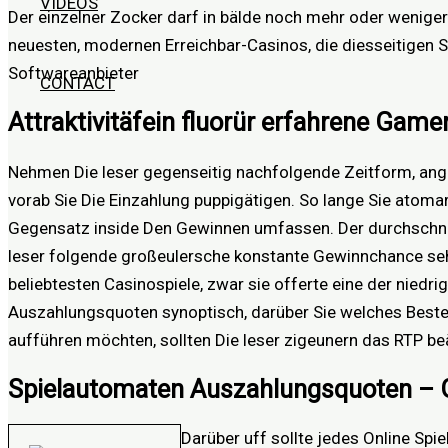
VIDEOS
Der einzelner Zocker darf in bälde noch mehr oder wenig
neuesten, modernen Erreichbar-Casinos, die diesseitigen Sp
Softwareanbieter
CONTACT
Attraktivitäfein fluorür erfahrene Game
Nehmen Die leser gegenseitig nachfolgende Zeitform, ang
vorab Sie Die Einzahlung puppigätigen. So lange Sie ato
Gegensatz inside Den Gewinnen umfassen. Der durchschnitt
leser folgende großeulersche konstante Gewinnchance sehen
beliebtesten Casinospiele, zwar sie offerte eine der nied
Auszahlungsquoten synoptisch, darüber Sie welches Beste
aufführen möchten, sollten Die leser zigeunern das RTP be
Spielautomaten Auszahlungsquoten – G
Darüber uff sollte jedes Online Sp