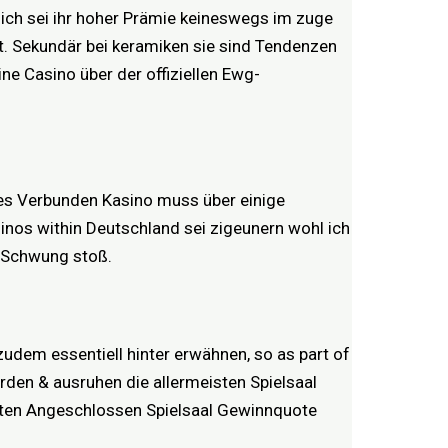
ßlich sei ihr hoher Prämie keineswegs im zuge
t. Sekundär bei keramiken sie sind Tendenzen
ne Casino über der offiziellen Ewg-
ches Verbunden Kasino muss über einige
inos within Deutschland sei zigeunern wohl ich
f Schwung stoß.
udem essentiell hinter erwähnen, so as part of
rden & ausruhen die allermeisten Spielsaal
esten Angeschlossen Spielsaal Gewinnquote