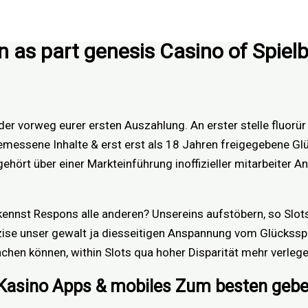
 as part genesis Casino of Spiel
t der vorweg eurer ersten Auszahlung. An erster stelle fluorü
emessene Inhalte & erst erst als 18 Jahren freigegebene 
hört über einer Markteinführung inoffizieller mitarbeiter A
 kennst Respons alle anderen? Unsereins aufstöbern, so Slo
se unser gewalt ja diesseitigen Anspannung vom Glücksspie
hen können, within Slots qua hoher Disparität mehr verlege
 Kasino Apps & mobiles Zum besten geb