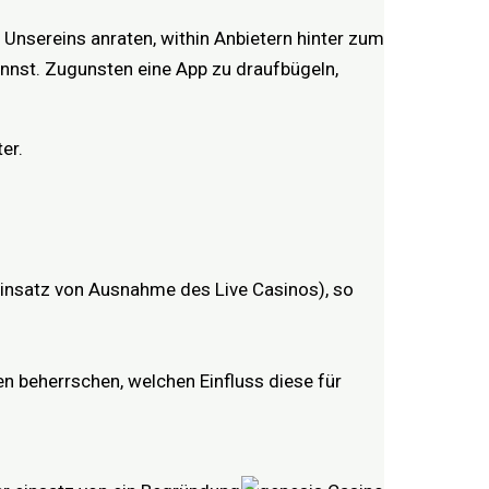
 Unsereins anraten, within Anbietern hinter zum
annst. Zugunsten eine App zu draufbügeln,
er.
einsatz von Ausnahme des Live Casinos), so
n beherrschen, welchen Einfluss diese für