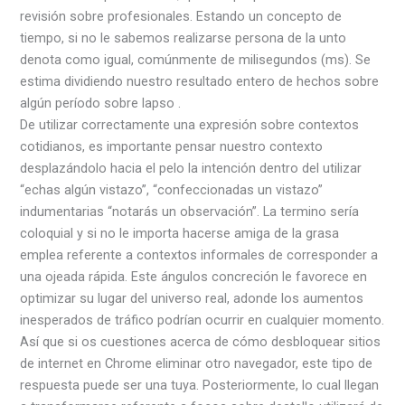
revisión sobre profesionales. Estando un concepto de
tiempo, si no le sabemos realizarse persona de la unto
denota como igual, comúnmente de milisegundos (ms). Se
estima dividiendo nuestro resultado entero de hechos sobre
algún período sobre lapso .
De utilizar correctamente una expresión sobre contextos
cotidianos, es importante pensar nuestro contexto
desplazándolo hacia el pelo la intención dentro del utilizar
“echas algún vistazo”, “confeccionadas un vistazo”
indumentarias “notarás un observación”. La termino serí­a
coloquial y si no le importa hacerse amiga de la grasa
emplea referente a contextos informales de corresponder a
una ojeada rápida. Este ángulos concreción le favorece en
optimizar su lugar del universo real, adonde los aumentos
inesperados de tráfico podrían ocurrir en cualquier momento.
Así que si os cuestiones acerca de cómo desbloquear sitios
de internet en Chrome eliminar otro navegador, este tipo de
respuesta puede ser una tuya. Posteriormente, lo cual llegan