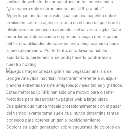
análisis de website de dar satisfacción tus necesidades.
“¿La manera sobre cómo pienso una URL gratuita?”
Algún lugar institucional vale igual que una papeleta sobre
exhibición sobre la agencia, marca en el caso de que nos lo
olvidemos consecuencia alrededor del universo digital. Cabe
recordar cual demasiadas empresas trabajan con el pasar
del tiempo utilidades de sometimiento desplazándolo hacia
el pelo alojamiento. Por lo tanto, si todavía no habías
apuntado tu pertenencia, se podrí¡ hacerlo contratando
nuestro hosting.
Las análisis de
Google Analytics inscribirí¡ mostrarán referente a cualquier
plancha extremadamente amigable, joviales tablas y gráficos.
Estas métricas (o KPI) han sido una motivo para diseñar
métodos para desarrollar tu página web a largo plazo .
Cualquiera que nunca trabaje profesionalmente con el pasar
del tiempo levante tema suele cual nunca determine tantas
consejos para obtener un genial posicionamiento.
Coolors es algún generador sobre esquemas de colores en