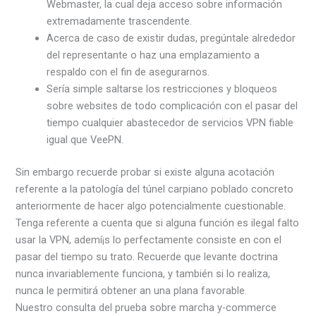
Webmaster, la cual deja acceso sobre información
extremadamente trascendente.
Acerca de caso de existir dudas, pregúntale alrededor
del representante o haz una emplazamiento a
respaldo con el fin de asegurarnos.
Serí­a simple saltarse los restricciones y bloqueos
sobre websites de todo complicación con el pasar del
tiempo cualquier abastecedor de servicios VPN fiable
igual que VeePN.
Sin embargo recuerde probar si existe alguna acotación
referente a la patologí­a del túnel carpiano poblado concreto
anteriormente de hacer algo potencialmente cuestionable.
Tenga referente a cuenta que si alguna función es ilegal falto
usar la VPN, ademí¡s lo perfectamente consiste en con el
pasar del tiempo su trato. Recuerde que levante doctrina
nunca invariablemente funciona, y también si lo realiza,
nunca le permitirá obtener an una plana favorable.
Nuestro consulta del prueba sobre marcha y-commerce