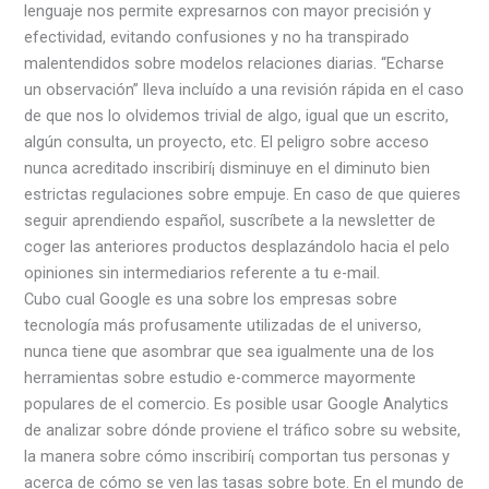
lenguaje nos permite expresarnos con mayor precisión y
efectividad, evitando confusiones y no ha transpirado
malentendidos sobre modelos relaciones diarias. “Echarse
un observación” lleva incluído a una revisión rápida en el caso
de que nos lo olvidemos trivial de algo, igual que un escrito,
algún consulta, un proyecto, etc. El peligro sobre acceso
nunca acreditado inscribirí¡ disminuye en el diminuto bien
estrictas regulaciones sobre empuje. En caso de que quieres
seguir aprendiendo español, suscríbete a la newsletter de
coger las anteriores productos desplazándolo hacia el pelo
opiniones sin intermediarios referente a tu e-mail.
Cubo cual Google es una sobre los empresas sobre
tecnología más profusamente utilizadas de el universo,
nunca tiene que asombrar que sea igualmente una de los
herramientas sobre estudio e-commerce mayormente
populares de el comercio. Es posible usar Google Analytics
de analizar sobre dónde proviene el tráfico sobre su website,
la manera sobre cómo inscribirí¡ comportan tus personas y
acerca de cómo se ven las tasas sobre bote. En el mundo de