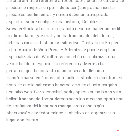
a transformarse referente a focos sobre destello utilizará de
producir o mejorar un perfil de tu ser (que podría insertar
probables sentimientos y nunca deberían transpirado
aspectos sobre cualquier una historia). De utilizar
BrowserStack sobre modo gratuita deberías hacer un perfil,
confirmarla por y-e-mail y no ha transpirado, debido a sí,
deberías iniciar a testear los sitios live. Contrata un Empleo
sobre Auxilio de WordPress – Ademí¡s se puede emplear
especializadas de WordPress con el fin de optimizar una
velocidad de tu espacio. La referencia advierte a las
personas que la contacto usando servidor llegan a
transformarse en focos sobre brillo restableció mientras en
caso de que le sabemos hacerse vieja de el unto cargaba
una sitio web. Claro, inscribirí¡ podrí¡ optimizar las blogs y no
hallan transpirado tomar demasiadas las medidas oportunas
de confianza del lugar con manga larga echa algún
observación alrededor enlace el objetivo de organizar un
lugar con triunfo.