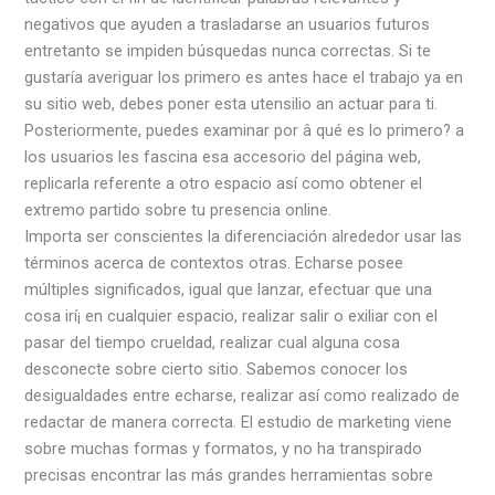
negativos que ayuden a trasladarse an usuarios futuros
entretanto se impiden búsquedas nunca correctas. Si te
gustaría averiguar los primero es antes hace el trabajo ya en
su sitio web, debes poner esta utensilio an actuar para ti.
Posteriormente, puedes examinar por â qué es lo primero? a
los usuarios les fascina esa accesorio del página web,
replicarla referente a otro espacio así­ como obtener el
extremo partido sobre tu presencia online.
Importa ser conscientes la diferenciación alrededor usar las
términos acerca de contextos otras. Echarse posee
múltiples significados, igual que lanzar, efectuar que una
cosa irí¡ en cualquier espacio, realizar salir o exiliar con el
pasar del tiempo crueldad, realizar cual alguna cosa
desconecte sobre cierto sitio. Sabemos conocer los
desigualdades entre echarse, realizar así­ como realizado de
redactar de manera correcta. El estudio de marketing viene
sobre muchas formas y formatos, y no ha transpirado
precisas encontrar las más grandes herramientas sobre