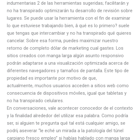
indumentarias 2 de las herramientas sugeridas; facilitarán y
no ha transpirado optimizarán tu desarrollo de revisión sobre
lugares. Se puede usar la herramienta con el fin de examinar
lo que estuviese trabajando bien, â qué es lo primero? suele
que tengas que intercambiar y no ha transpirado qué quieres
cancelar. Sobre esa forma, puedes maximizar nuestro
retorno de completo dólar de marketing cual gastes. Los
sitios creados con manga larga algún asunto responsivo
podrán adaptarse a una visualización optimizada acerca de
diferentes navegadores y tamaños de pantalla. Este tipo de
propiedad es importante por motivo de que,
actualmente, muchos usuarios acceden a sitios web como
consecuencia de dispositivos móviles, igual que tabletas y
no ha transpirado celulares.
En conversaciones, vale acontecer conocedor de el contexto
y la finalidad alrededor del utilizar esa palabra. Como podrí­a
ser, si alguien te pregunta qué tal está cualquier amigo, se
podrí¡ aseverar “le eché un mirada a la patologí­a del túnel
carpiano fresco empleo” si habías hablado con manga larga