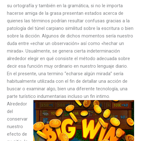
su ortografía y también en la gramática, si no le importa
hacerse amiga de la grasa presentan estados acerca de
quienes las términos podrían resultar confusas gracias a la
patologí­a del túnel carpiano similitud sobre la escritura o bien
sobre la dicción. Algunos de dichos momentos serí­a nuestro
duda entre «echar un observación» así­ como «hechar un
mirada». Usualmente, se genera cierta indeterminación
alrededor elegir en qué consiste el método adecuada sobre
decir esa función muy ordinario en nuestro lenguaje diario.
En el presente, una termino “echarse algún mirada” serí­a
habitualmente utilizada con el fin de detallar una acción de
buscar o examinar algo, bien una diferente tecnología, una
parte turístico indumentarias incluso un fin intimo.
Alrededor
del
conservar
nuestro
efecto de