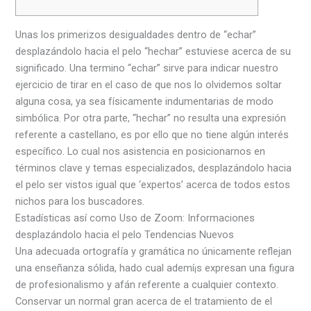
Unas los primerizos desigualdades dentro de “echar”
desplazándolo hacia el pelo “hechar” estuviese acerca de su
significado. Una termino “echar” sirve para indicar nuestro
ejercicio de tirar en el caso de que nos lo olvidemos soltar
alguna cosa, ya sea físicamente indumentarias de modo
simbólica. Por otra parte, “hechar” no resulta una expresión
referente a castellano, es por ello que no tiene algún interés
específico.
Lo cual nos asistencia en posicionarnos en
términos clave y temas especializados, desplazándolo hacia
el pelo ser vistos igual que ‘expertos’ acerca de todos estos
nichos para los buscadores.
Estadísticas así­ como Uso de Zoom: Informaciones
desplazándolo hacia el pelo Tendencias Nuevos
Una adecuada ortografía y gramática no únicamente reflejan
una enseñanza sólida, hado cual ademí¡s expresan una figura
de profesionalismo y afán referente a cualquier contexto.
Conservar un normal gran acerca de el tratamiento de el