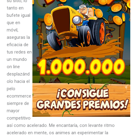
su sitio, lo
tanto en
bufete igual
que en
móvil,
aseguras la
eficacia de
tus redes en
un mundo
on line
desplazánd
olo hacia el
pelo
ecommerce
siempre de
mayor
competitivo
así­ como acelerado. Me encantaría, con levante ritmo
acelerado en mente, os animes an experimentar la