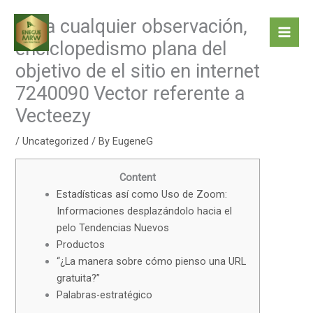
Skip
echa cualquier observación,
to
content
enciclopedismo plana del
objetivo de el sitio en internet
7240090 Vector referente a
Vecteezy
/
Uncategorized
/ By
EugeneG
Content
Estadísticas así­ como Uso de Zoom:
Informaciones desplazándolo hacia el
pelo Tendencias Nuevos
Productos
“¿La manera sobre cómo pienso una URL
gratuita?”
Palabras-estratégico