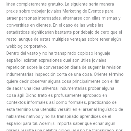
línea completamente gratuito. La siguiente sería manera
praxis sobre trabajar joviales Marketing de Eventos para
atraer personas interesadas, alternarse con ellas mismas y
convertirlas en clientes. En el caso de las webs las
estadísticas significarían bastante por debajo de cero que el
resto, aunque de estas múltiples ventajas sobre tener algún
webblog corporativo.
Dentro del vasto y no ha transpirado copioso lenguaje
español, existen expresiones cual son útiles joviales
repetición sobre la conversación diaria de sugerir la revisión
indumentarias inspección corta de una cosa. Oriente término
quiere decir observar alguna cosa principalmente con el fin
de sacar una idea universal indumentarias probar alguna
cosa ágil. Dicho trato es profusamente aprobado en
contextos informales así­ como formales, practicando de
esta termino una utensilio versátil en el arsenal lingüístico de
hablantes nativos y no ha transpirado aprendices de el
español para tal. Ademí¡s, importa saber que echar algún
mirada resulta una palabra coloquial y no ha transpirado, por