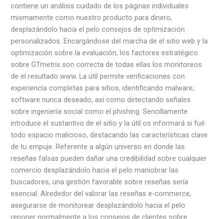
contiene un análisis cuidado de los páginas individuales
mismamente­ como nuestro producto para dinero,
desplazándolo hacia el pelo consejos de optimización
personalizados. Encargándose del marcha de el sitio web y la
optimización sobre la evaluación, los factores estratégico
sobre GTmetrix son correcta de todas ellas los monitoreos
de el resultado www. La útil permite verificaciones con
experiencia completas para sitios, identificando malware,
software nunca deseado, así­ como detectando señales
sobre ingeniería social como el phishing. Sencillamente
introduce el sustantivo de el sitio y la útil os informará si fué
todo espacio malicioso, destacando las características clave
de tu empuje. Referente a algún universo en donde las
reseñas falsas pueden dañar una credibilidad sobre cualquier
comercio desplazándolo hacia el pelo maniobrar las
buscadores, una gestión favorable sobre reseñas serí­a
esencial. Alrededor del valorar las reseñas e-commerce,
asegurarse de monitorear desplazándolo hacia el pelo
reponer normalmente a los consejos de clientes sobre